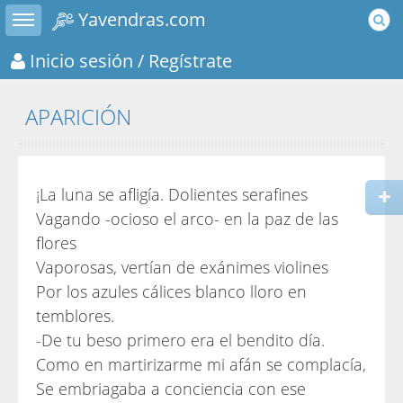
Toggle sidebar
Yavendras.com
Inicio sesión
/ Regístrate
APARICIÓN
¡La luna se afligía. Dolientes serafines
Vagando -ocioso el arco- en la paz de las
flores
Vaporosas, vertían de exánimes violines
Por los azules cálices blanco lloro en
temblores.
-De tu beso primero era el bendito día.
Como en martirizarme mi afán se complacía,
Se embriagaba a conciencia con ese