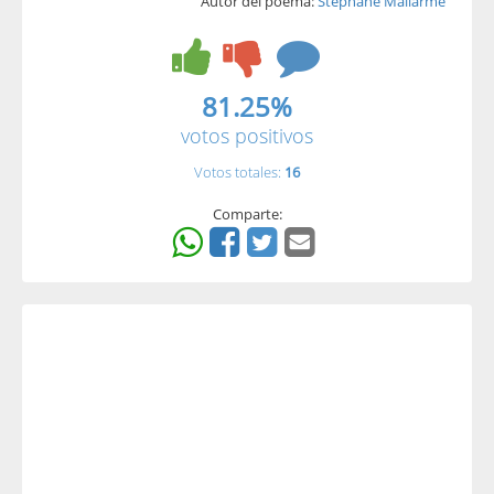
Autor del poema:
Stéphane Mallarmé
81.25%
votos positivos
Votos totales:
16
Comparte: