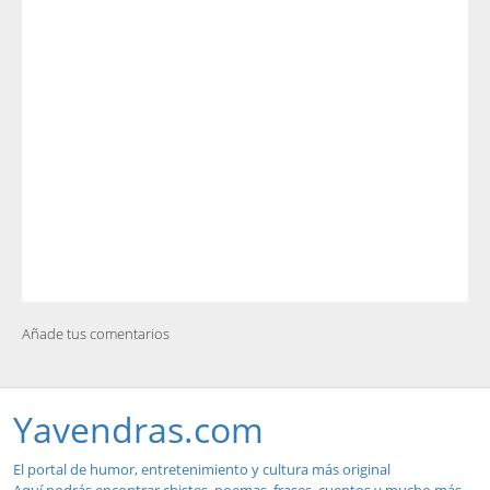
Añade tus comentarios
Yavendras.com
El portal de humor, entretenimiento y cultura más original