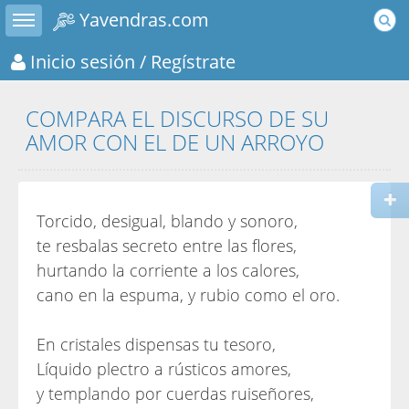
Toggle sidebar
Yavendras.com
Inicio sesión
/ Regístrate
COMPARA EL DISCURSO DE SU
AMOR CON EL DE UN ARROYO
Torcido, desigual, blando y sonoro,
te resbalas secreto entre las flores,
hurtando la corriente a los calores,
cano en la espuma, y rubio como el oro.
En cristales dispensas tu tesoro,
Líquido plectro a rústicos amores,
y templando por cuerdas ruiseñores,