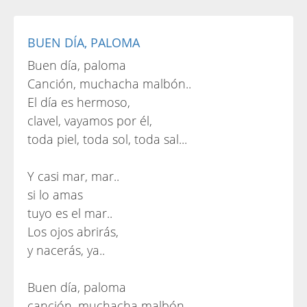
BUEN DÍA, PALOMA
Buen día, paloma
Canción, muchacha malbón..
El día es hermoso,
clavel, vayamos por él,
toda piel, toda sol, toda sal...
Y casi mar, mar..
si lo amas
tuyo es el mar..
Los ojos abrirás,
y nacerás, ya..
Buen día, paloma
canción, muchacha malbón..