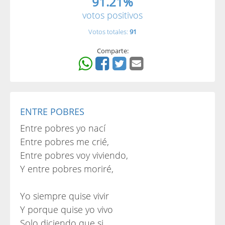
91.21%
votos positivos
Votos totales:
91
Comparte:
ENTRE POBRES
Entre pobres yo nací
Entre pobres me crié,
Entre pobres voy viviendo,
Y entre pobres moriré,
Yo siempre quise vivir
Y porque quise yo vivo
Solo diciendo que si,