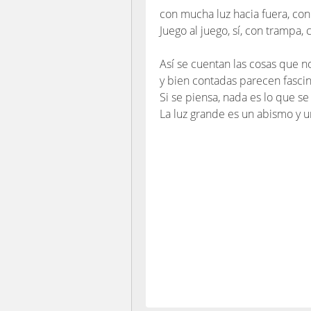
con mucha luz hacia fuera, con
Juego al juego, sí, con trampa,
Así se cuentan las cosas que n
y bien contadas parecen fascin
Si se piensa, nada es lo que se
La luz grande es un abismo y u