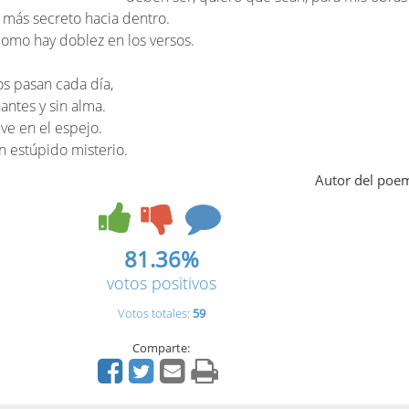
 más secreto hacia dentro.
 como hay doblez en los versos.
os pasan cada día,
antes y sin alma.
 ve en el espejo.
n estúpido misterio.
Autor del poe
81.36%
votos positivos
Votos totales:
59
Comparte: