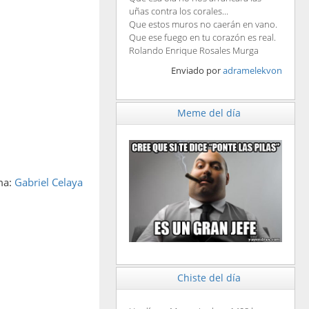
uñas contra los corales...
Que estos muros no caerán en vano.
Que ese fuego en tu corazón es real.
Rolando Enrique Rosales Murga
Enviado por
adramelekvon
Meme del día
ma:
Gabriel Celaya
Chiste del día