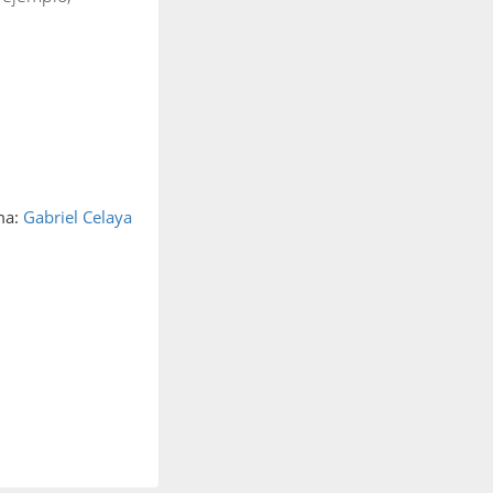
ma:
Gabriel Celaya