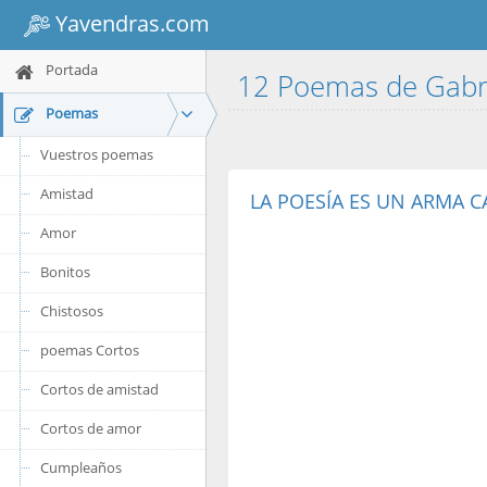
Yavendras.com
Portada
12 Poemas de Gabr
Poemas
Vuestros poemas
Amistad
LA POESÍA ES UN ARMA 
Amor
Bonitos
Chistosos
poemas Cortos
Cortos de amistad
Cortos de amor
Cumpleaños