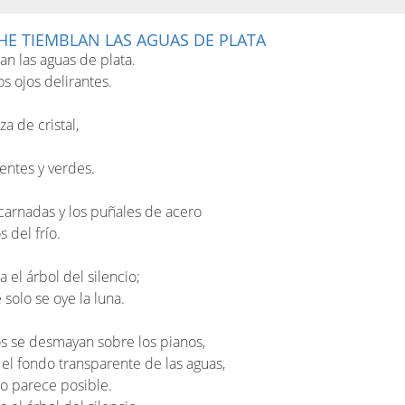
HE TIEMBLAN LAS AGUAS DE PLATA
an las aguas de plata.
os ojos delirantes.
 de cristal,
entes y verdes.
carnadas y los puñales de acero
 del frío.
 el árbol del silencio;
 solo se oye la luna.
s se desmayan sobre los pianos,
el fondo transparente de las aguas,
o parece posible.