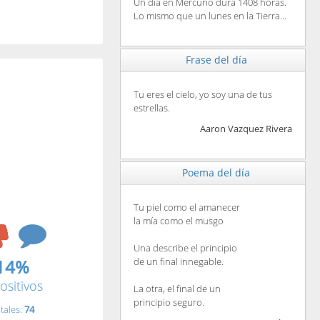
Un día en Mercurio dura 1408 horas.
Lo mismo que un lunes en la Tierra...
Frase del día
Tu eres el cielo, yo soy una de tus
estrellas.
Aaron Vazquez Rivera
Poema del día
Tu piel como el amanecer
la mía como el musgo
Una describe el principio
14%
de un final innegable.
ositivos
La otra, el final de un
principio seguro.
tales:
74