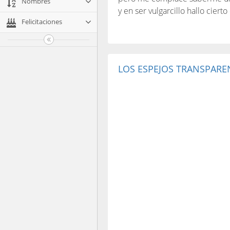
Nombres
y en ser vulgarcillo hallo ciert
Felicitaciones
LOS ESPEJOS TRANSPARE