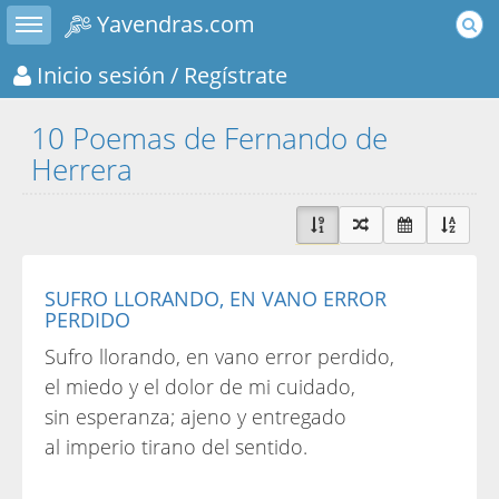
Toggle sidebar
Yavendras.com
Inicio sesión
/ Regístrate
10 Poemas de Fernando de
Herrera
SUFRO LLORANDO, EN VANO ERROR
PERDIDO
Sufro llorando, en vano error perdido,
el miedo y el dolor de mi cuidado,
sin esperanza; ajeno y entregado
al imperio tirano del sentido.