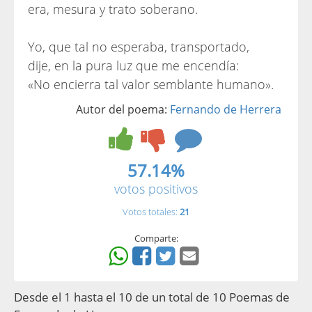
era, mesura y trato soberano.
Yo, que tal no esperaba, transportado,
dije, en la pura luz que me encendía:
«No encierra tal valor semblante humano».
Autor del poema:
Fernando de Herrera
57.14%
votos positivos
Votos totales:
21
Comparte:
Desde el 1 hasta el 10 de un total de 10 Poemas de