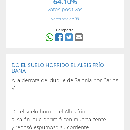
64.10%
votos positivos
Votos totales:
39
Comparte:
DO EL SUELO HORRIDO EL ALBIS FRÍO
BAÑA
A la derrota del duque de Sajonia por Carlos
V
Do el suelo horrido el Albis frío baña
al sajón, que oprimió con muerta gente
y rebosó espumoso su corriente