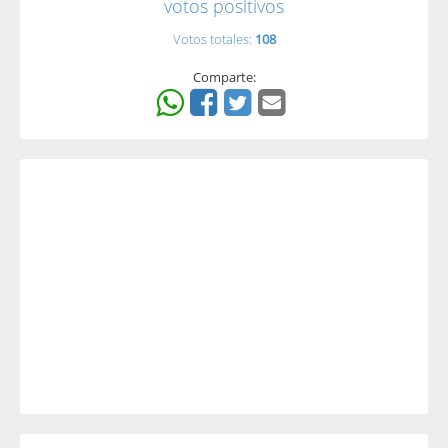
votos positivos
Votos totales:
108
Comparte: