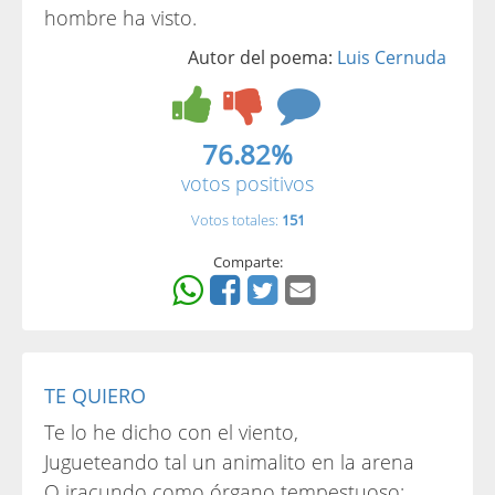
hombre ha visto.
Autor del poema:
Luis Cernuda
76.82%
votos positivos
Votos totales:
151
Comparte:
TE QUIERO
Te lo he dicho con el viento,
Jugueteando tal un animalito en la arena
O iracundo como órgano tempestuoso;