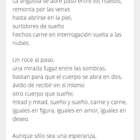
La angustia se abre paso entre los huesos,
remonta por las venas
hasta abrirse en la piel,
surtidores de sueño
hechos carne en interrogación vuelta a las
nubes.
Un roce al paso,
una mirada fugaz entre las sombras,
bastan para que el cuerpo se abra en dos,
ávido de recibir en sí mismo
otro cuerpo que sueñe;
mitad y mitad, sueño y sueño, carne y carne,
iguales en figura, iguales en amor, iguales en
deseo.
Aunque sólo sea una esperanza,