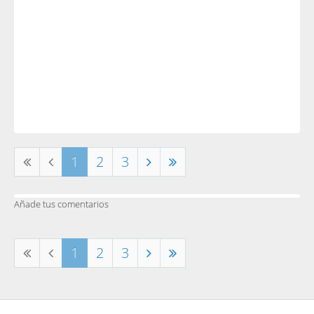
1
2
3
Añade tus comentarios
1
2
3