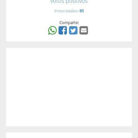
votos positivos
Votos totales:
85
Comparte: