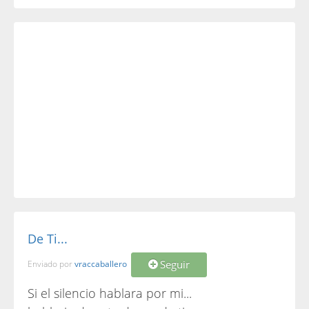
De Ti...
Seguir
Enviado por
vraccaballero
Si el silencio hablara por mi...