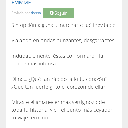
EMMME
Seguir
Enviado por
danno
Sin opción alguna... marcharte fué inevitable.
Viajando en ondas punzantes, desgarrantes.
Indudablemente, éstas conformaron la
noche más intensa.
Dime... ¿Qué tan rápido latio tu corazón?
¿Qué tan fuerte gritó el corazón de ella?
Miraste el amanecer más vertiginozo de
toda tu historia, y en el punto más cegador,
tu viaje terminó.