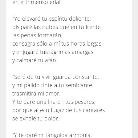
en el inmenso erial.
"Yo elevaré tu espíritu doliente;
disiparé las nubes que en tu frente
las penas formarán;
consagra sólo a mí tus horas largas,
y enjugaré tus lágrimas amargas
y calmaré tu afán.
"Seré de tu vivir guarda constante,
y mi pálido tinte a tu semblante
trasmitirá mi amor.
Y te daré una lira en tus pesares,
por que al eco fugaz de tus cantares
se exhale tu dolor.
"Y te daré mi lánguida armonía,