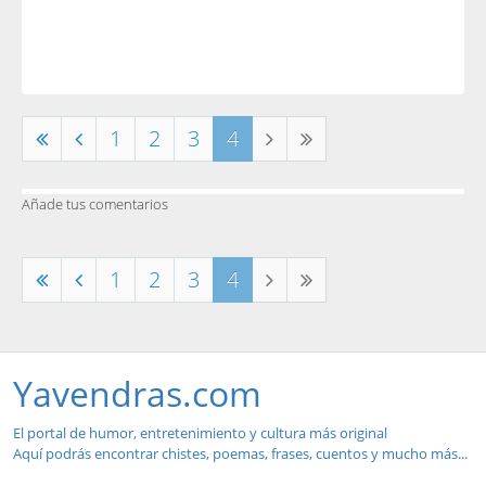
1
2
3
4
Añade tus comentarios
1
2
3
4
Yavendras.com
El portal de humor, entretenimiento y cultura más original
Aquí podrás encontrar chistes, poemas, frases, cuentos y mucho más...