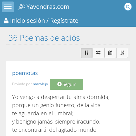
Toggle sidebar
Yavendras.com
Inicio sesión
/ Regístrate
36 Poemas de adiós
poemotas
Seguir
Enviado por
maralejo
Yo vengo a despertar tu alma dormida,
porque un genio funesto, de la vida
te aguarda en el umbral;
y benigno jamás, siempre iracundo,
te encontrará, del agitado mundo