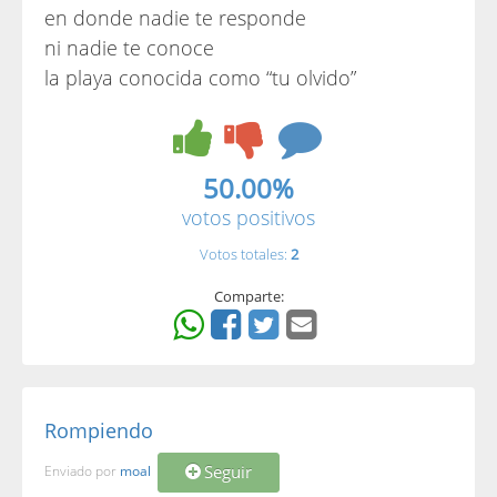
en donde nadie te responde
ni nadie te conoce
la playa conocida como “tu olvido”
50.00%
votos positivos
Votos totales:
2
Comparte:
Rompiendo
Seguir
Enviado por
moal