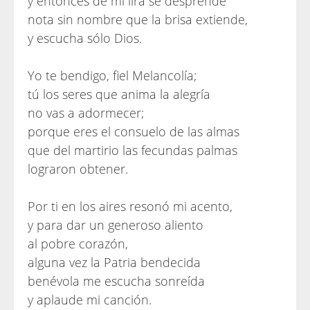
y entonces de mi lira se desprende
nota sin nombre que la brisa extiende,
y escucha sólo Dios.
Yo te bendigo, fiel Melancolía;
tú los seres que anima la alegría
no vas a adormecer;
porque eres el consuelo de las almas
que del martirio las fecundas palmas
lograron obtener.
Por ti en los aires resonó mi acento,
y para dar un generoso aliento
al pobre corazón,
alguna vez la Patria bendecida
benévola me escucha sonreída
y aplaude mi canción.