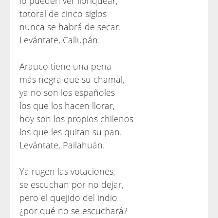
lo pueden ver lloriquear,
totoral de cinco siglos
nunca se habrá de secar.
Levántate, Callupán.
Arauco tiene una pena
más negra que su chamal,
ya no son los españoles
los que los hacen llorar,
hoy son los propios chilenos
los que les quitan su pan.
Levántate, Pailahuán.
Ya rugen las votaciones,
se escuchan por no dejar,
pero el quejido del indio
¿por qué no se escuchará?