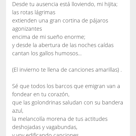
Desde tu ausencia está lloviendo, mi hijita;
las rotas lágrimas
extienden una gran cortina de pájaros
agonizantes
encima de mi sueño enorme;
y desde la abertura de las noches caídas
cantan los gallos humosos...
(El invierno te llena de canciones amarillas) .
Sé que todos los barcos que emigran van a
fondear en tu corazón,
que las golondrinas saludan con su bandera
azul,
la melancolía morena de tus actitudes
deshojadas y vagabundas,
y voy edificando canciones