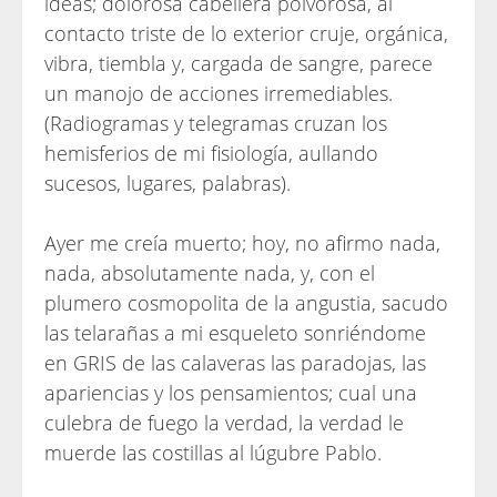
ideas; dolorosa cabellera polvorosa, al
contacto triste de lo exterior cruje, orgánica,
vibra, tiembla y, cargada de sangre, parece
un manojo de acciones irremediables.
(Radiogramas y telegramas cruzan los
hemisferios de mi fisiología, aullando
sucesos, lugares, palabras).
Ayer me creía muerto; hoy, no afirmo nada,
nada, absolutamente nada, y, con el
plumero cosmopolita de la angustia, sacudo
las telarañas a mi esqueleto sonriéndome
en GRIS de las calaveras las paradojas, las
apariencias y los pensamientos; cual una
culebra de fuego la verdad, la verdad le
muerde las costillas al lúgubre Pablo.