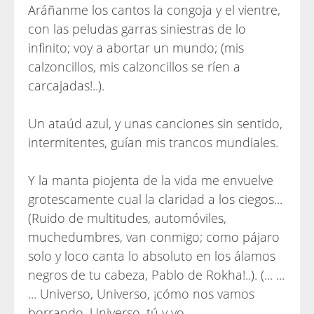
Aráñanme los cantos la congoja y el vientre,
con las peludas garras siniestras de lo
infinito; voy a abortar un mundo; (mis
calzoncillos, mis calzoncillos se ríen a
carcajadas!..).
Un ataúd azul, y unas canciones sin sentido,
intermitentes, guían mis trancos mundiales.
Y la manta piojenta de la vida me envuelve
grotescamente cual la claridad a los ciegos...
(Ruido de multitudes, automóviles,
muchedumbres, van conmigo; como pájaro
solo y loco canta lo absoluto en los álamos
negros de tu cabeza, Pablo de Rokha!..). (... ...
... Universo, Universo, ¡cómo nos vamos
borrando, Universo, tú y yo,