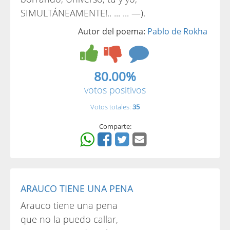
SIMULTÁNEAMENTE!.. ... ... —).
Autor del poema:
Pablo de Rokha
80.00%
votos positivos
Votos totales:
35
Comparte:
ARAUCO TIENE UNA PENA
Arauco tiene una pena
que no la puedo callar,