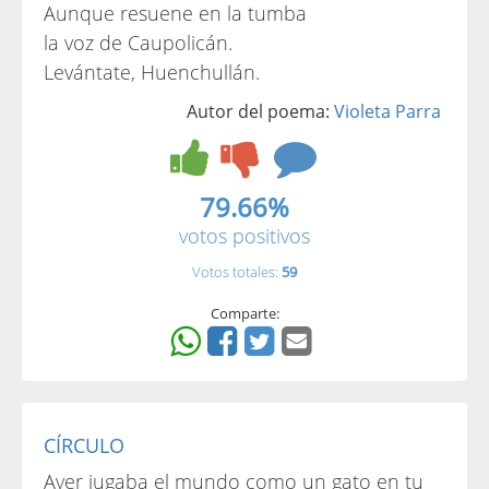
Aunque resuene en la tumba
la voz de Caupolicán.
Levántate, Huenchullán.
Autor del poema:
Violeta Parra
79.66%
votos positivos
Votos totales:
59
Comparte:
CÍRCULO
Ayer jugaba el mundo como un gato en tu