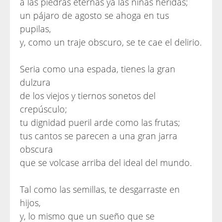
a las piedras eternas ya las niñas heridas;
un pájaro de agosto se ahoga en tus
pupilas,
y, como un traje obscuro, se te cae el delirio.
Seria como una espada, tienes la gran
dulzura
de los viejos y tiernos sonetos del
crepúsculo;
tu dignidad pueril arde como las frutas;
tus cantos se parecen a una gran jarra
obscura
que se volcase arriba del ideal del mundo.
Tal como las semillas, te desgarraste en
hijos,
y, lo mismo que un sueño que se