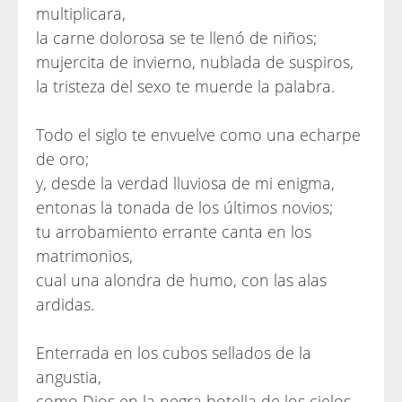
multiplicara,
la carne dolorosa se te llenó de niños;
mujercita de invierno, nublada de suspiros,
la tristeza del sexo te muerde la palabra.
Todo el siglo te envuelve como una echarpe
de oro;
y, desde la verdad lluviosa de mi enigma,
entonas la tonada de los últimos novios;
tu arrobamiento errante canta en los
matrimonios,
cual una alondra de humo, con las alas
ardidas.
Enterrada en los cubos sellados de la
angustia,
como Dios en la negra botella de los cielos,