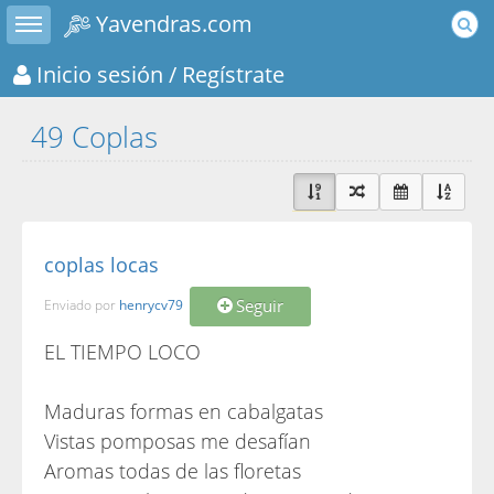
Toggle sidebar
Yavendras.com
Inicio sesión
/ Regístrate
49 Coplas
coplas locas
Seguir
Enviado por
henrycv79
EL TIEMPO LOCO
Maduras formas en cabalgatas
Vistas pomposas me desafían
Aromas todas de las floretas