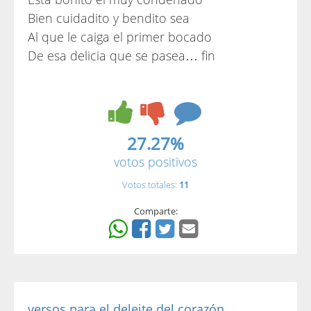
Bien cuidadito y bendito sea
Al que le caiga el primer bocado
De esa delicia que se pasea… fin
27.27%
votos positivos
Votos totales:
11
Comparte:
versos para el deleite del corazón