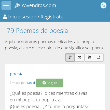
Toggle sidebar
Yavendras.com
Inicio sesión
/ Regístrate
79 Poemas de poesía
Aquí encontrarás poemas dedicados a la propia
poesía, al arte de escribir, a lo que significa ser poeta.
poesia
Seguir
Enviado por
daniel
¿Qué es poesía?, dices mientras clavas
en mi pupila tu pupila azul.
¡Qué es poesía!, ¿Y tú me lo preguntas?