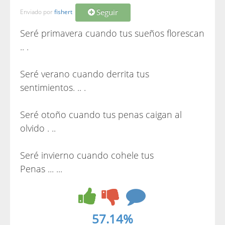
Seguir
Enviado por
fishert
Seré primavera cuando tus sueños florescan
.. .
Seré verano cuando derrita tus
sentimientos. .. .
Seré otoño cuando tus penas caigan al
olvido . ..
Seré invierno cuando cohele tus
Penas ... ...
57.14%