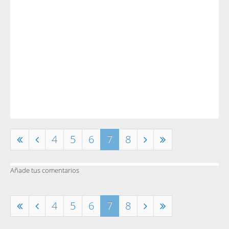
4
5
6
7
8
Añade tus comentarios
4
5
6
7
8