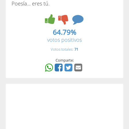
Poesía... eres tú.
64.79%
votos positivos
Votos totales:
71
Comparte: