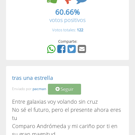
60.66%
votos positivos
Votos totales:
122
Comparte:
tras una estrella
Seguir
Enviado por
pacman
Entre galaxias voy volando sin cruz
No sé el futuro, pero el presente ahora eres
tu
Comparo Andrómeda y mi cariño por ti en
su gran magnitud