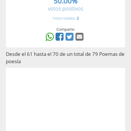
50.00%
votos positivos
Votos totales:
2
Comparte:
Desde el 61 hasta el 70 de un total de 79 Poemas de
poesía