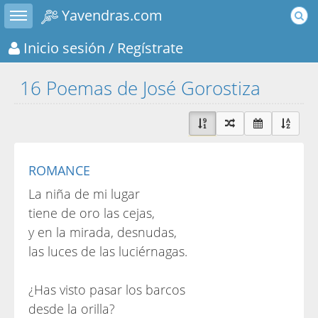
Toggle sidebar
Yavendras.com
Inicio sesión
/ Regístrate
16 Poemas de José Gorostiza
ROMANCE
La niña de mi lugar
tiene de oro las cejas,
y en la mirada, desnudas,
las luces de las luciérnagas.
¿Has visto pasar los barcos
desde la orilla?