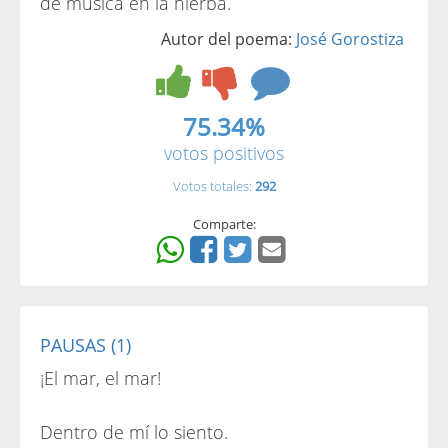
de música en la hierba.
Autor del poema:
José Gorostiza
75.34%
votos positivos
Votos totales:
292
Comparte:
PAUSAS (1)
¡El mar, el mar!
Dentro de mí lo siento.