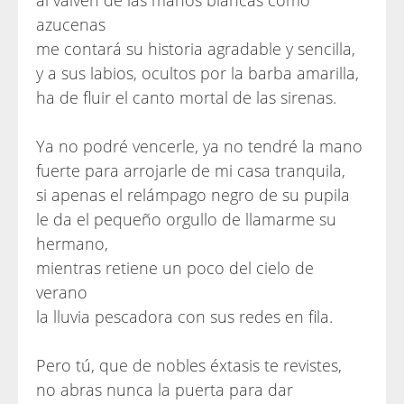
al vaivén de las manos blancas como
azucenas
me contará su historia agradable y sencilla,
y a sus labios, ocultos por la barba amarilla,
ha de fluir el canto mortal de las sirenas.
Ya no podré vencerle, ya no tendré la mano
fuerte para arrojarle de mi casa tranquila,
si apenas el relámpago negro de su pupila
le da el pequeño orgullo de llamarme su
hermano,
mientras retiene un poco del cielo de
verano
la lluvia pescadora con sus redes en fila.
Pero tú, que de nobles éxtasis te revistes,
no abras nunca la puerta para dar