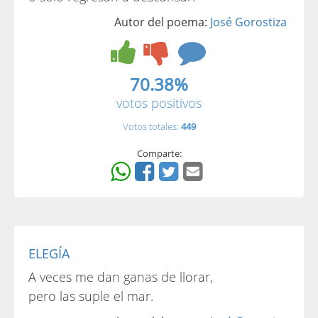
Autor del poema:
José Gorostiza
70.38%
votos positivos
Votos totales:
449
Comparte:
ELEGÍA
A veces me dan ganas de llorar,
pero las suple el mar.