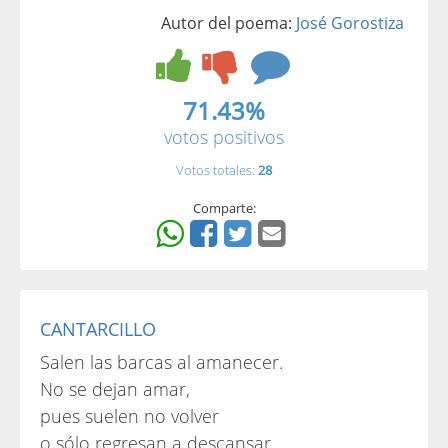
Autor del poema:
José Gorostiza
71.43%
votos positivos
Votos totales:
28
Comparte:
CANTARCILLO
Salen las barcas al amanecer.
No se dejan amar,
pues suelen no volver
o sólo regresan a descansar.