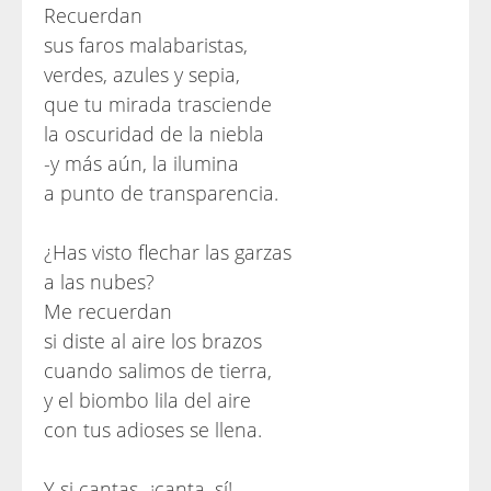
Recuerdan
sus faros malabaristas,
verdes, azules y sepia,
que tu mirada trasciende
la oscuridad de la niebla
-y más aún, la ilumina
a punto de transparencia.
¿Has visto flechar las garzas
a las nubes?
Me recuerdan
si diste al aire los brazos
cuando salimos de tierra,
y el biombo lila del aire
con tus adioses se llena.
Y si cantas -¡canta, sí!-