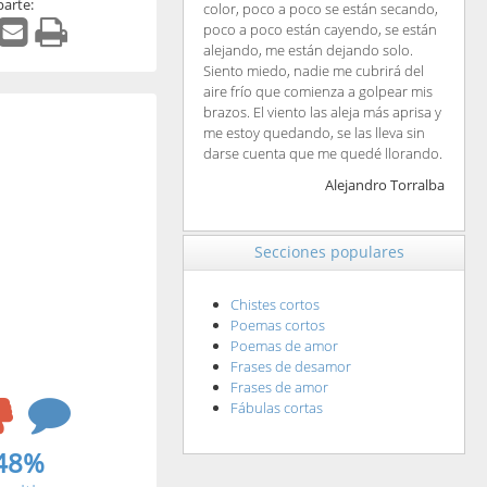
arte:
color, poco a poco se están secando,
poco a poco están cayendo, se están
alejando, me están dejando solo.
Siento miedo, nadie me cubrirá del
aire frío que comienza a golpear mis
brazos. El viento las aleja más aprisa y
me estoy quedando, se las lleva sin
darse cuenta que me quedé llorando.
Alejandro Torralba
Secciones populares
Chistes cortos
Poemas cortos
Poemas de amor
Frases de desamor
Frases de amor
Fábulas cortas
48%