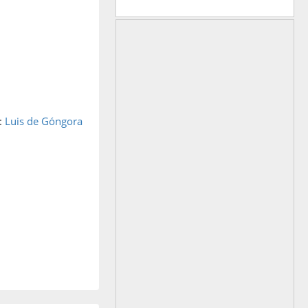
:
Luis de Góngora