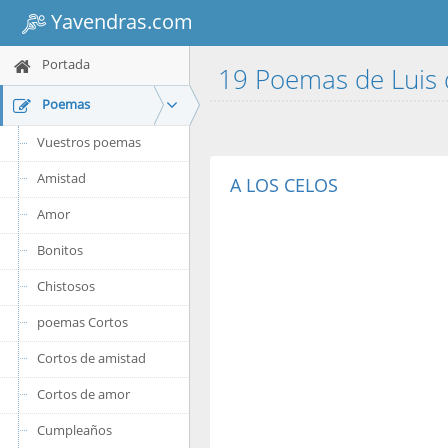
Yavendras.com
Portada
19 Poemas de Luis
Poemas
Vuestros poemas
Amistad
A LOS CELOS
Amor
Bonitos
Chistosos
poemas Cortos
Cortos de amistad
Cortos de amor
Cumpleaños