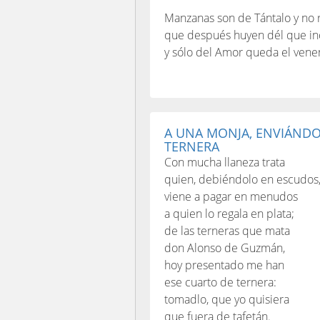
Manzanas son de Tántalo y no r
que después huyen dél que in
y sólo del Amor queda el vene
A UNA MONJA, ENVIÁND
TERNERA
Con mucha llaneza trata
quien, debiéndolo en escudos
viene a pagar en menudos
a quien lo regala en plata;
de las terneras que mata
don Alonso de Guzmán,
hoy presentado me han
ese cuarto de ternera:
tomadlo, que yo quisiera
que fuera de tafetán.