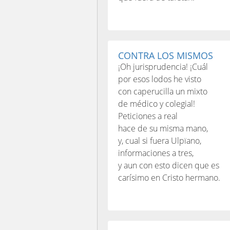
CONTRA LOS MISMOS
¡Oh jurisprudencia! ¡Cuál
por esos lodos he visto
con caperucilla un mixto
de médico y colegial!
Peticiones a real
hace de su misma mano,
y, cual si fuera Ulpïano,
informaciones a tres,
y aun con esto dicen que es
carísimo en Cristo hermano.