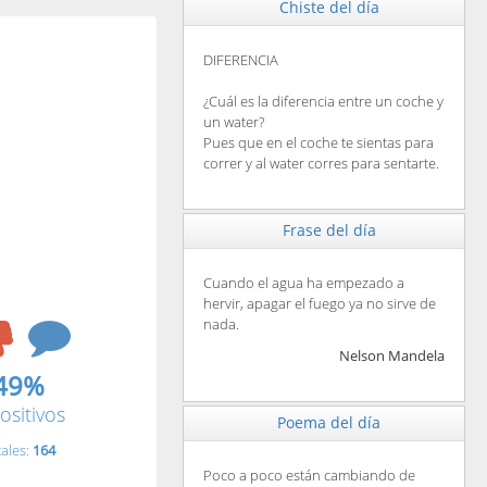
Chiste del día
DIFERENCIA
¿Cuál es la diferencia entre un coche y
un water?
Pues que en el coche te sientas para
correr y al water corres para sentarte.
Frase del día
Cuando el agua ha empezado a
hervir, apagar el fuego ya no sirve de
nada.
Nelson Mandela
49%
ositivos
Poema del día
tales:
164
Poco a poco están cambiando de