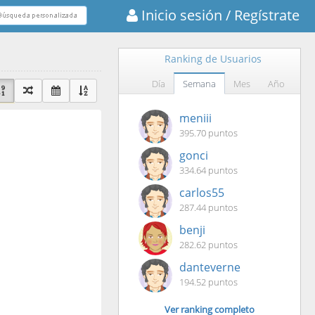
Inicio sesión
/ Regístrate
Ranking de Usuarios
Día
Semana
Mes
Año
meniii
395.70 puntos
gonci
334.64 puntos
carlos55
287.44 puntos
benji
282.62 puntos
danteverne
194.52 puntos
Ver ranking completo