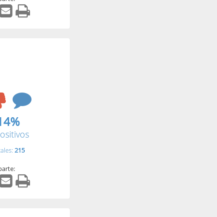
14%
ositivos
tales:
215
arte: