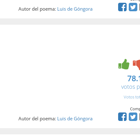
Autor del poema:
Luis de Góngora
78.
votos p
Votos to
Comp
Autor del poema:
Luis de Góngora