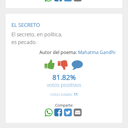
EL SECRETO
El secreto, en política,
es pecado.
Autor del poema:
Mahatma Gandhi
81.82%
votos positivos
Votos totales:
11
Comparte: