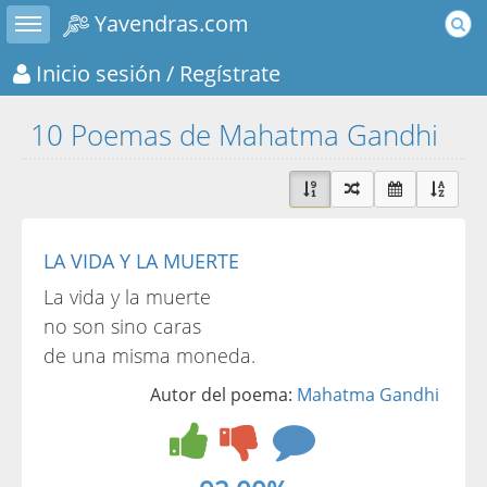
Toggle sidebar
Yavendras.com
Inicio sesión
/ Regístrate
10 Poemas de Mahatma Gandhi
LA VIDA Y LA MUERTE
La vida y la muerte
no son sino caras
de una misma moneda.
Autor del poema:
Mahatma Gandhi