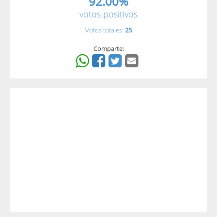
92.00%
votos positivos
Votos totales:
25
Comparte: