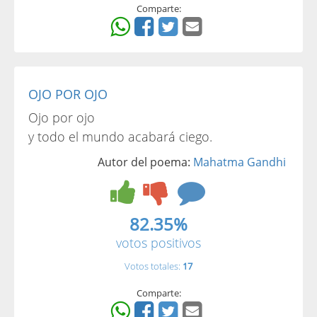
Comparte:
OJO POR OJO
Ojo por ojo
y todo el mundo acabará ciego.
Autor del poema:
Mahatma Gandhi
82.35%
votos positivos
Votos totales:
17
Comparte: