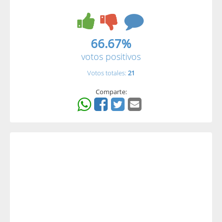
66.67%
votos positivos
Votos totales:
21
Comparte: