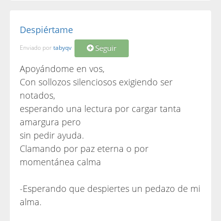
Despiértame
Seguir
Enviado por
tabyqv
Apoyándome en vos,
Con sollozos silenciosos exigiendo ser
notados,
esperando una lectura por cargar tanta
amargura pero
sin pedir ayuda.
Clamando por paz eterna o por
momentánea calma
-Esperando que despiertes un pedazo de mi
alma.