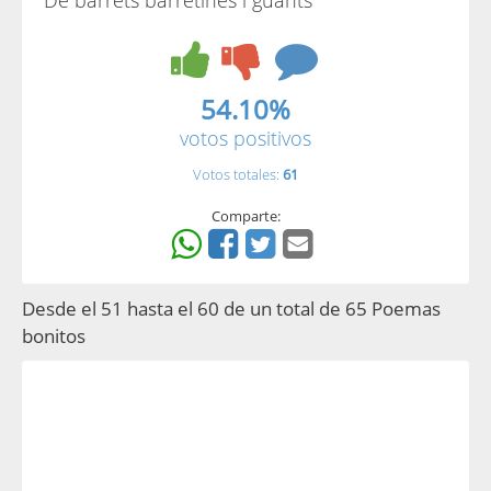
De barrets barretines i guants
54.10%
votos positivos
Votos totales:
61
Comparte:
Desde el 51 hasta el 60 de un total de 65 Poemas
bonitos