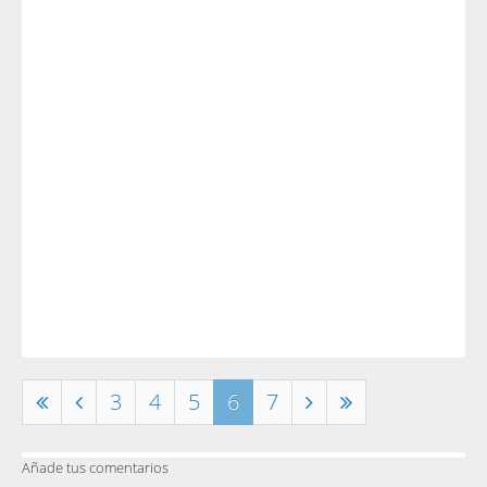
3
4
5
6
7
Añade tus comentarios