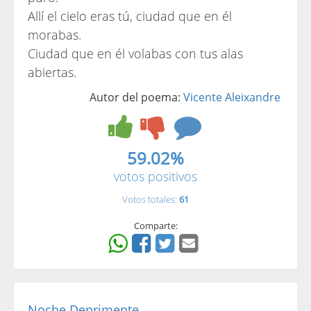
Allí el cielo eras tú, ciudad que en él
morabas.
Ciudad que en él volabas con tus alas
abiertas.
Autor del poema:
Vicente Aleixandre
59.02%
votos positivos
Votos totales:
61
Comparte:
Noche Deprimente