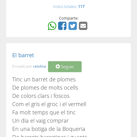
Votos totales:
117
Comparte:
El barret
Seguir
Enviado por
ratolina
Tinc un barret de plomes
De plomes de molts ocells
De colors clars i foscos
Com el gris el groc i el vermell
Fa molt temps que el tinc
Un dia el vaig comprar
En una botiga de la Boqueria