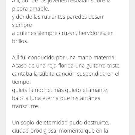
Allí, donde los jóvenes resbalan sobre la
piedra amable,
y donde las rutilantes paredes besan
siempre
a quienes siempre cruzan, hervidores, en
brillos.
Allí fui conducido por una mano materna.
Acaso de una reja florida una guitarra triste
cantaba la súbita canción suspendida en el
tiempo;
quieta la noche, más quieto el amante,
bajo la luna eterna que instantánea
transcurre.
Un soplo de eternidad pudo destruirte,
ciudad prodigiosa, momento que en la