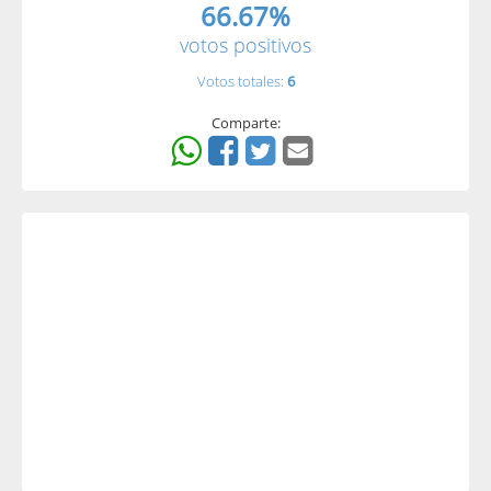
66.67%
votos positivos
Votos totales:
6
Comparte: