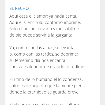
EL PECHO
Aquí cesa el clamor; ya nada canta.
Aquí el silencio su contorno imprime.
Sólo el pecho, nevado y tan sublime,
de pie puede servir a la garganta.
Ya, como con las albas, se levanta,
o, como con las tardes, se deprime;
su femenino día nos encanta;
con su esplendor de oscuridad redime.
El ritmo de lo humano él lo condensa,
cofre es de aquello que la mente piensa,
donde la eternidad se guarda breve.
Si el corazón se ofrece en esa altura,