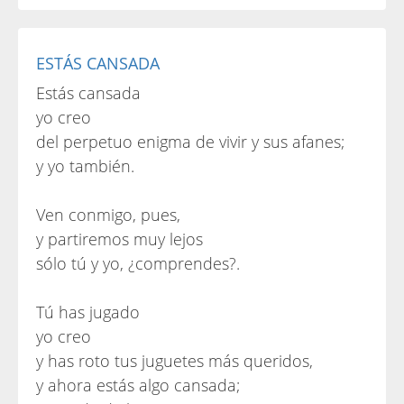
ESTÁS CANSADA
Estás cansada
yo creo
del perpetuo enigma de vivir y sus afanes;
y yo también.
Ven conmigo, pues,
y partiremos muy lejos
sólo tú y yo, ¿comprendes?.
Tú has jugado
yo creo
y has roto tus juguetes más queridos,
y ahora estás algo cansada;