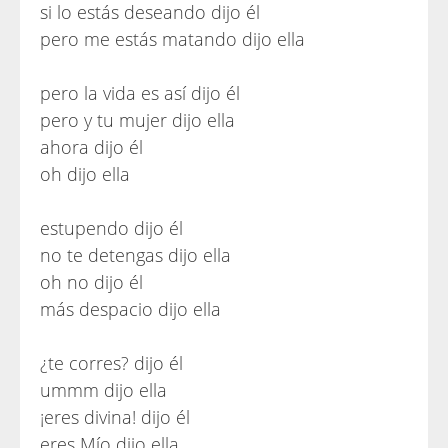
si lo estás deseando dijo él
pero me estás matando dijo ella
pero la vida es así dijo él
pero y tu mujer dijo ella
ahora dijo él
oh dijo ella
estupendo dijo él
no te detengas dijo ella
oh no dijo él
más despacio dijo ella
¿te corres? dijo él
ummm dijo ella
¡eres divina! dijo él
eres Mío dijo ella