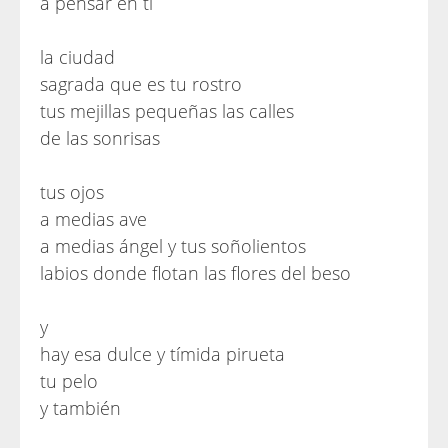
a pensar en ti
la ciudad
sagrada que es tu rostro
tus mejillas pequeñas las calles
de las sonrisas
tus ojos
a medias ave
a medias ángel y tus soñolientos
labios donde flotan las flores del beso
y
hay esa dulce y tímida pirueta
tu pelo
y también