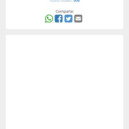
Votos totales:
908
Comparte: