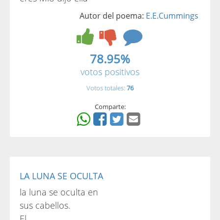
Autor del poema:
E.E.Cummings
78.95%
votos positivos
Votos totales:
76
Comparte:
LA LUNA SE OCULTA
la luna se oculta en
sus cabellos.
El