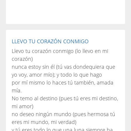
LLEVO TU CORAZÓN CONMIGO
Llevo tu corazón conmigo (lo llevo en mi
corazón)
nunca estoy sin él (tú vas dondequiera que
yo voy, amor mío); y todo lo que hago
por mí mismo lo haces tú también, amada
mía.
No temo al destino (pues tú eres mi destino,
mi amor)
no deseo ningún mundo (pues hermosa tú
eres mi mundo, mi verdad)
y tú eres todo lo que una luna siempre ha