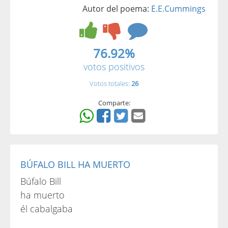
Autor del poema:
E.E.Cummings
76.92%
votos positivos
Votos totales:
26
Comparte:
BÚFALO BILL HA MUERTO
Búfalo Bill
ha muerto
él cabalgaba