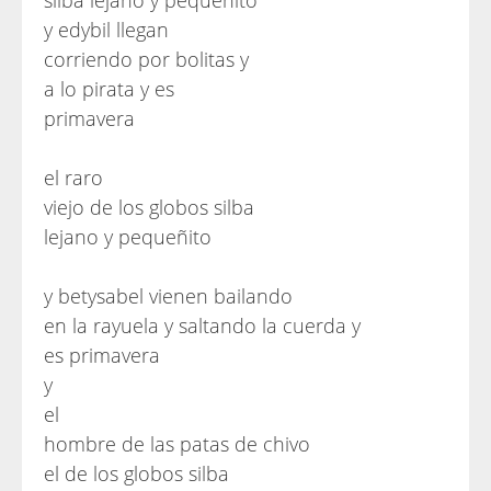
silba lejano y pequeñito
y edybil llegan
corriendo por bolitas y
a lo pirata y es
primavera
el raro
viejo de los globos silba
lejano y pequeñito
y betysabel vienen bailando
en la rayuela y saltando la cuerda y
es primavera
y
el
hombre de las patas de chivo
el de los globos silba