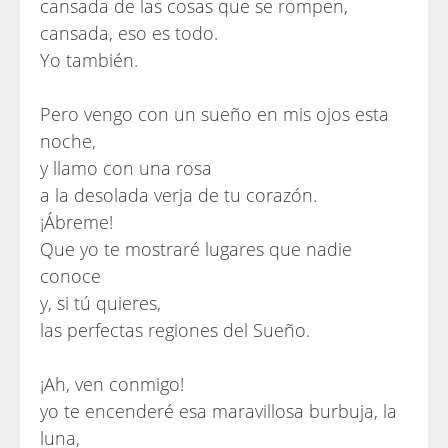
cansada de las cosas que se rompen,
cansada, eso es todo.
Yo también.
Pero vengo con un sueño en mis ojos esta
noche,
y llamo con una rosa
a la desolada verja de tu corazón.
¡Ábreme!
Que yo te mostraré lugares que nadie
conoce
y, si tú quieres,
las perfectas regiones del Sueño.
¡Ah, ven conmigo!
yo te encenderé esa maravillosa burbuja, la
luna,