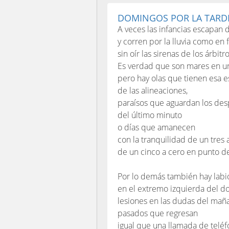
DOMINGOS POR LA TARD
A veces las infancias escapan 
y corren por la lluvia como en 
sin oír las sirenas de los árbitro
Es verdad que son mares en un
pero hay olas que tienen esa
de las alineaciones,
paraísos que aguardan los de
del último minuto
o días que amanecen
con la tranquilidad de un tres 
de un cinco a cero en punto de
Por lo demás también hay labi
en el extremo izquierda del d
lesiones en las dudas del mañ
pasados que regresan
igual que una llamada de teléf