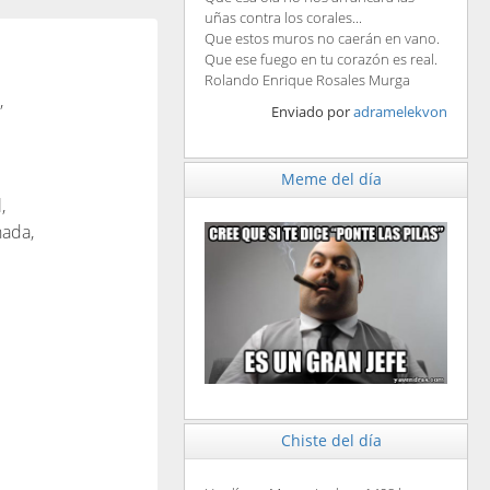
uñas contra los corales...
Que estos muros no caerán en vano.
Que ese fuego en tu corazón es real.
Rolando Enrique Rosales Murga
,
Enviado por
adramelekvon
Meme del día
,
hada,
Chiste del día