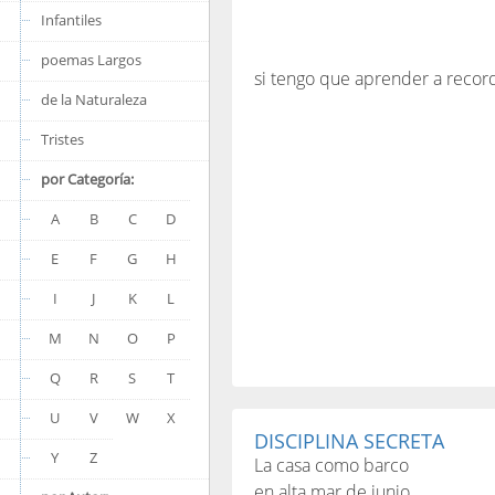
Infantiles
poemas Largos
si tengo que aprender a record
de la Naturaleza
Tristes
por Categoría:
A
B
C
D
E
F
G
H
I
J
K
L
M
N
O
P
Q
R
S
T
U
V
W
X
DISCIPLINA SECRETA
Y
Z
La casa como barco
en alta mar de junio.