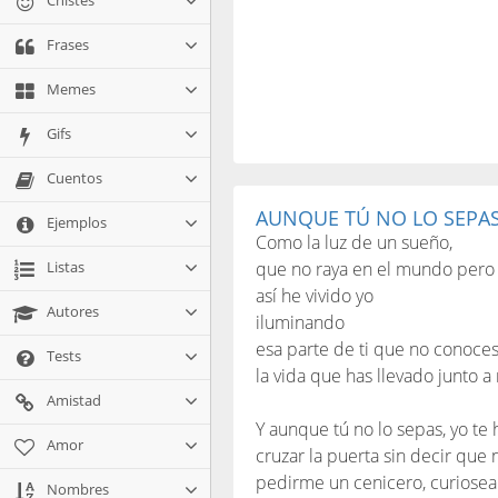
Chistes
Frases
Memes
Gifs
Cuentos
AUNQUE TÚ NO LO SEPA
Ejemplos
Como la luz de un sueño,
Listas
que no raya en el mundo pero 
así he vivido yo
Autores
iluminando
esa parte de ti que no conoces
Tests
la vida que has llevado junto a
Amistad
Y aunque tú no lo sepas, yo te 
Amor
cruzar la puerta sin decir que 
pedirme un cenicero, curiosear 
Nombres