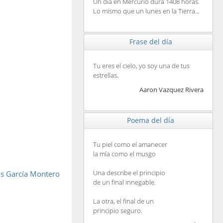
Un día en Mercurio dura 1408 horas.
Lo mismo que un lunes en la Tierra...
Frase del día
Tu eres el cielo, yo soy una de tus
estrellas.
Aaron Vazquez Rivera
Poema del día
Tu piel como el amanecer
la mía como el musgo
Una describe el principio
is García Montero
de un final innegable.
La otra, el final de un
principio seguro.