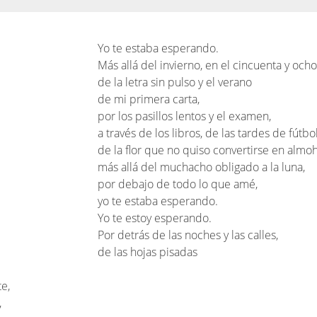
Yo te estaba esperando.
Más allá del invierno, en el cincuenta y ocho
de la letra sin pulso y el verano
de mi primera carta,
por los pasillos lentos y el examen,
a través de los libros, de las tardes de fútbol
de la flor que no quiso convertirse en almo
más allá del muchacho obligado a la luna,
por debajo de todo lo que amé,
yo te estaba esperando.
Yo te estoy esperando.
Por detrás de las noches y las calles,
de las hojas pisadas
e,
,