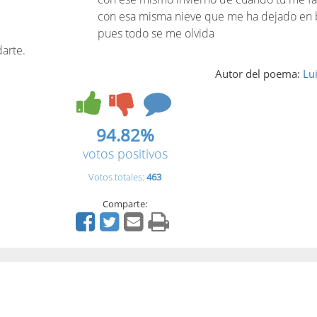
con esa misma nieve que me ha dejado en 
pues todo se me olvida
arte.
Autor del poema:
Lu
94.82%
votos positivos
Votos totales:
463
Comparte: