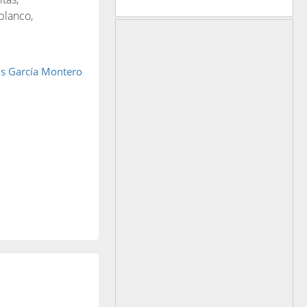
blanco,
is García Montero