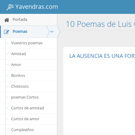
Yavendras.com
Portada
10 Poemas de Luis
Poemas
Vuestros poemas
Amistad
LA AUSENCIA ES UNA FO
Amor
Bonitos
Chistosos
poemas Cortos
Cortos de amistad
Cortos de amor
Cumpleaños