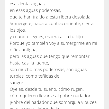
esas lentas aguas,
en esas aguas poderosas,
que te han traído a esta ribera desolada.
Sumérgete, nada a contracorriente, cierra
los ojos,
y cuando llegues, espera allí a tu hijo.
Porque yo también voy a sumergirme en mi
niñez antigua,
pero las aguas que tengo que remontar
hasta casi la fuente,
son mucho más poderosas, son aguas
turbias, como teñidas de
sangre.
Óyelas, desde tu sueño, cómo rugen,
cómo quieren llevarse al pobre nadador.
¡Pobre del nadador que somorguja y bucea
en ese mar salobre de la