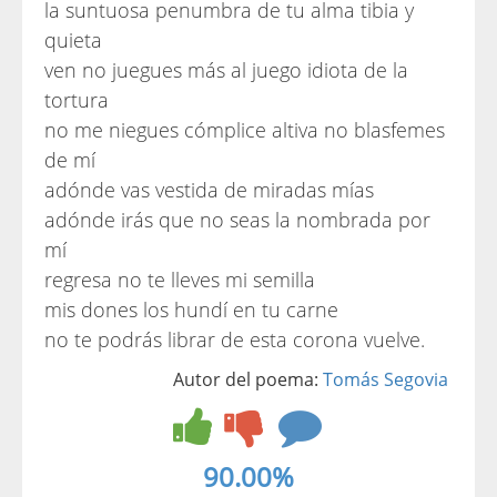
la suntuosa penumbra de tu alma tibia y
quieta
ven no juegues más al juego idiota de la
tortura
no me niegues cómplice altiva no blasfemes
de mí
adónde vas vestida de miradas mías
adónde irás que no seas la nombrada por
mí
regresa no te lleves mi semilla
mis dones los hundí en tu carne
no te podrás librar de esta corona vuelve.
Autor del poema:
Tomás Segovia
90.00%