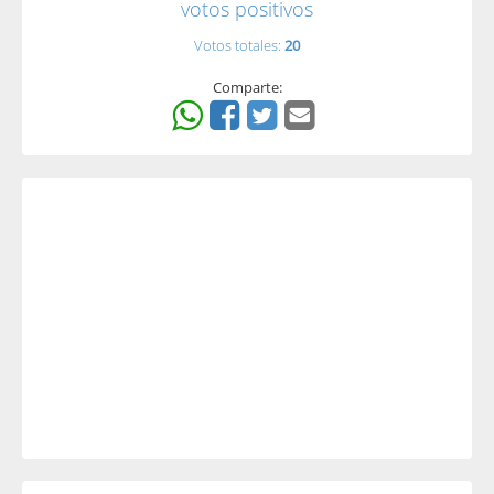
votos positivos
Votos totales:
20
Comparte: