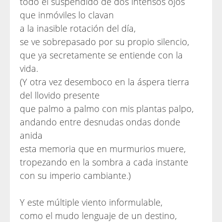
todo él suspendido de dos intensos ojos
que inmóviles lo clavan
a la inasible rotación del día,
se ve sobrepasado por su propio silencio,
que ya secretamente se entiende con la
vida.
(Y otra vez desemboco en la áspera tierra
del llovido presente
que palmo a palmo con mis plantas palpo,
andando entre desnudas ondas donde
anida
esta memoria que en murmurios muere,
tropezando en la sombra a cada instante
con su imperio cambiante.)
Y este múltiple viento informulable,
como el mudo lenguaje de un destino,