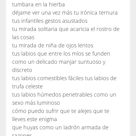
tumbara en la hierba
déjame ver una vez más tu irónica ternura
tus infantiles gestos asustados
tu mirada solitaria que acaricia el rostro de
las cosas
tu mirada de niña de ojos lentos
tus labios que entre los míos se funden
como un delicado manjar suntuoso y
discreto
tus labios comestibles fáciles tus labios de
trufa celeste
tus labios húmedos penetrables como un
sexo más luminoso
cómo puedo sufrir que te alejes que te
lleves este enigma
que huyas como un ladrón armada de
razones