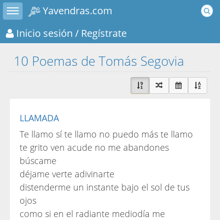
Toggle sidebar
Yavendras.com
Inicio sesión
/ Regístrate
10 Poemas de Tomás Segovia
LLAMADA
Te llamo sí te llamo no puedo más te llamo
te grito ven acude no me abandones
búscame
déjame verte adivinarte
distenderme un instante bajo el sol de tus
ojos
como si en el radiante mediodía me