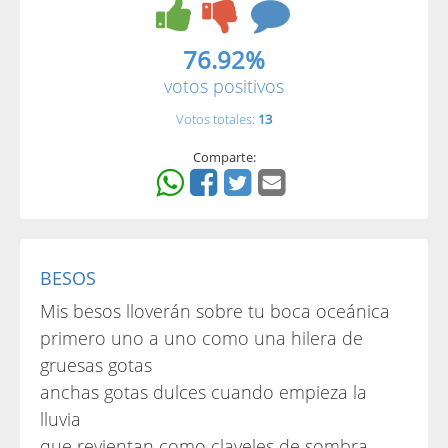
76.92%
votos positivos
Votos totales:
13
Comparte:
BESOS
Mis besos lloverán sobre tu boca oceánica
primero uno a uno como una hilera de
gruesas gotas
anchas gotas dulces cuando empieza la
lluvia
que revientan como claveles de sombra