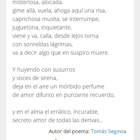
misteriosa, alocada,
gime allá, vuela, ahoga aquí una risa,
caprichosa musita, se interrumpe,
juguetona, inquietante,
viene y va, calla, desde lejos torna
con sonreídas lágrimas,
va a decir algo que en suspiro muere.
Y huyendo con susurros
y voces de sirena,
deja en el aire un mórbido perfume
de amor difunto en punzante recuerdo,
y en el alma el errático, incurable,
secreto amor de todas las derivas...
Autor del poema:
Tomás Segovia