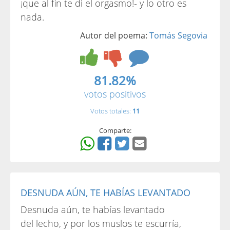
¡que al fin te di el orgasmo!- y lo otro es
nada.
Autor del poema:
Tomás Segovia
81.82%
votos positivos
Votos totales:
11
Comparte:
DESNUDA AÚN, TE HABÍAS LEVANTADO
Desnuda aún, te habías levantado
del lecho, y por los muslos te escurría,