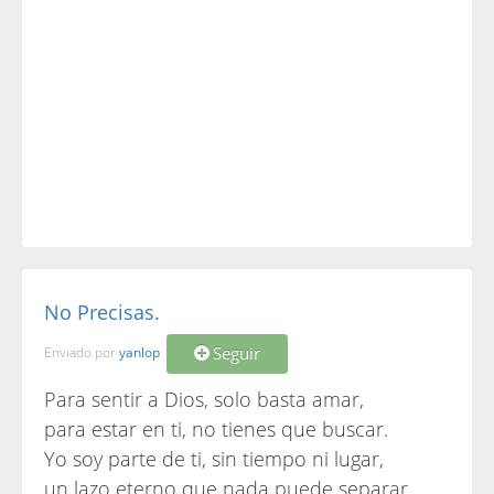
No Precisas.
Seguir
Enviado por
yanlop
Para sentir a Dios, solo basta amar,
para estar en ti, no tienes que buscar.
Yo soy parte de ti, sin tiempo ni lugar,
un lazo eterno que nada puede separar.