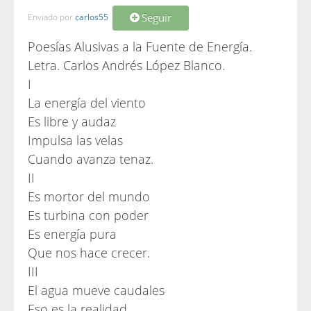
Seguir
Enviado por
carlos55
Poesías Alusivas a la Fuente de Energía.
Letra. Carlos Andrés López Blanco.
I
La energía del viento
Es libre y audaz
Impulsa las velas
Cuando avanza tenaz.
II
Es mortor del mundo
Es turbina con poder
Es energía pura
Que nos hace crecer.
III
El agua mueve caudales
Eso es la realidad