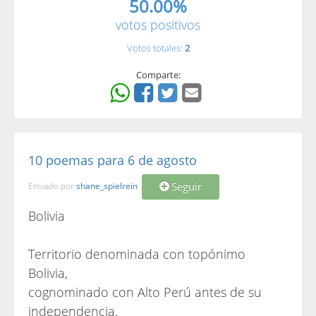
50.00%
votos positivos
Votos totales:
2
Comparte:
10 poemas para 6 de agosto
Seguir
Enviado por
shane_spielrein
Bolivia
Territorio denominada con topónimo
Bolivia,
cognominado con Alto Perú antes de su
independencia.