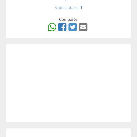
Votos totales:
1
Comparte: