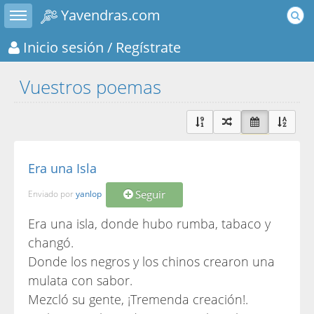
Toggle sidebar
Yavendras.com
Inicio sesión
/ Regístrate
Vuestros poemas
Era una Isla
Seguir
Enviado por
yanlop
Era una isla, donde hubo rumba, tabaco y
changó.
Donde los negros y los chinos crearon una
mulata con sabor.
Mezcló su gente, ¡Tremenda creación!.