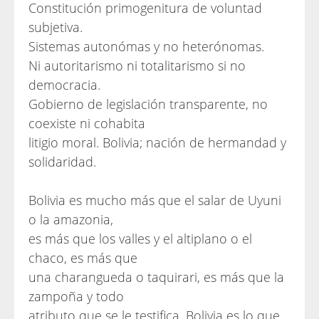
Constitución primogenitura de voluntad
subjetiva.
Sistemas autonómas y no heterónomas.
Ni autoritarismo ni totalitarismo si no
democracia.
Gobierno de legislación transparente, no
coexiste ni cohabita
litigio moral. Bolivia; nación de hermandad y
solidaridad.
Bolivia es mucho más que el salar de Uyuni
o la amazonia,
es más que los valles y el altiplano o el
chaco, es más que
una charangueda o taquirari, es más que la
zampoña y todo
atributo que se le testifica. Bolivia es lo que