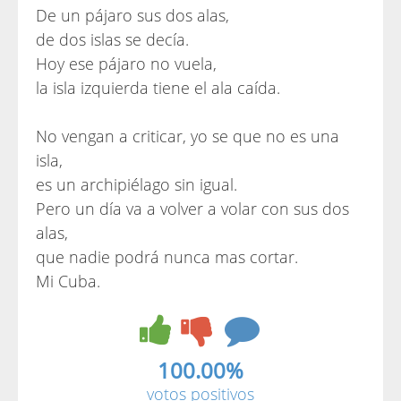
De un pájaro sus dos alas,
de dos islas se decía.
Hoy ese pájaro no vuela,
la isla izquierda tiene el ala caída.
No vengan a criticar, yo se que no es una
isla,
es un archipiélago sin igual.
Pero un día va a volver a volar con sus dos
alas,
que nadie podrá nunca mas cortar.
Mi Cuba.
100.00%
votos positivos