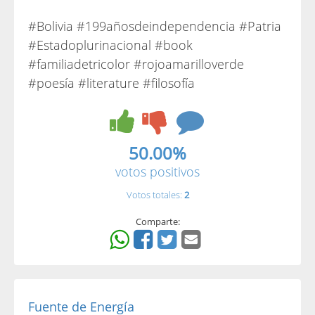
#Bolivia #199añosdeindependencia #Patria
#Estadoplurinacional #book
#familiadetricolor #rojoamarilloverde
#poesía #literature #filosofía
50.00%
votos positivos
Votos totales:
2
Comparte:
Fuente de Energía