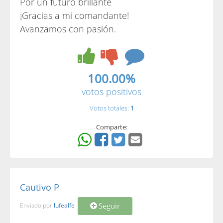
Por un futuro brillante
¡Gracias a mi comandante!
Avanzamos con pasión.
100.00%
votos positivos
Votos totales:
1
Comparte:
Cautivo P
Seguir
Enviado por
lufealfe