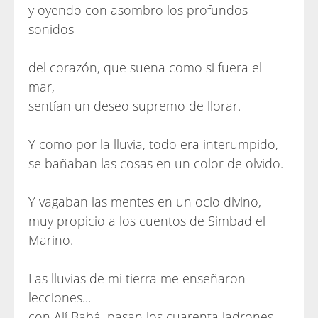
y oyendo con asombro los profundos
sonidos
del corazón, que suena como si fuera el
mar,
sentían un deseo supremo de llorar.
Y como por la lluvia, todo era interumpido,
se bañaban las cosas en un color de olvido.
Y vagaban las mentes en un ocio divino,
muy propicio a los cuentos de Simbad el
Marino.
Las lluvias de mi tierra me enseñaron
lecciones...
con Alí Babá, pasan los cuarenta ladrones.