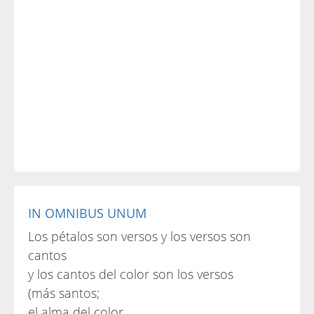
IN OMNIBUS UNUM
Los pétalos son versos y los versos son
cantos
y los cantos del color son los versos
(más santos;
el alma del color