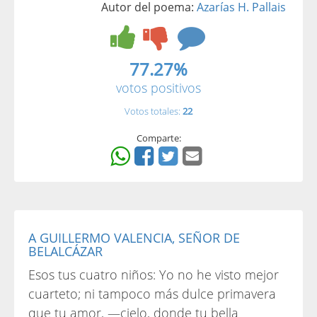
Autor del poema:
Azarías H. Pallais
77.27%
votos positivos
Votos totales:
22
Comparte:
A GUILLERMO VALENCIA, SEÑOR DE
BELALCÁZAR
Esos tus cuatro niños: Yo no he visto mejor
cuarteto; ni tampoco más dulce primavera
que tu amor, —cielo, donde tu bella