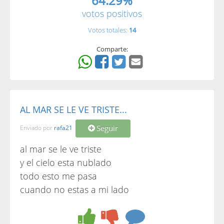
64.29%
votos positivos
Votos totales:
14
Comparte:
AL MAR SE LE VE TRISTE...
Seguir
Enviado por
rafa21
al mar se le ve triste
y el cielo esta nublado
todo esto me pasa
cuando no estas a mi lado