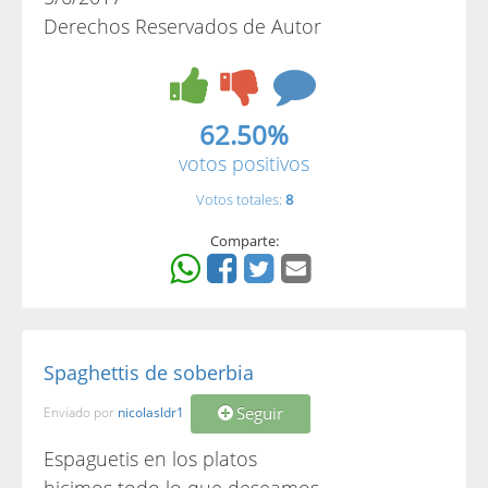
Derechos Reservados de Autor
62.50%
votos positivos
Votos totales:
8
Comparte:
Spaghettis de soberbia
Seguir
Enviado por
nicolasldr1
Espaguetis en los platos