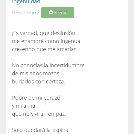
Ingenuidad
Seguir
Enviado por
gabl
¡Es verdad, que desilusión!
me enamoré como ingenua
creyendo que me amarías.
No conocías la incertidumbre
de mis años mozos
burlados con certeza.
Pobre de mi corazón
y mi alma,
que no vivirán en paz.
Solo quedará la espina