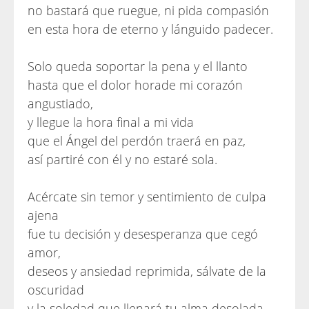
no bastará que ruegue, ni pida compasión
en esta hora de eterno y lánguido padecer.
Solo queda soportar la pena y el llanto
hasta que el dolor horade mi corazón
angustiado,
y llegue la hora final a mi vida
que el Ángel del perdón traerá en paz,
así partiré con él y no estaré sola.
Acércate sin temor y sentimiento de culpa
ajena
fue tu decisión y desesperanza que cegó
amor,
deseos y ansiedad reprimida, sálvate de la
oscuridad
y la soledad que llenará tu alma desolada,