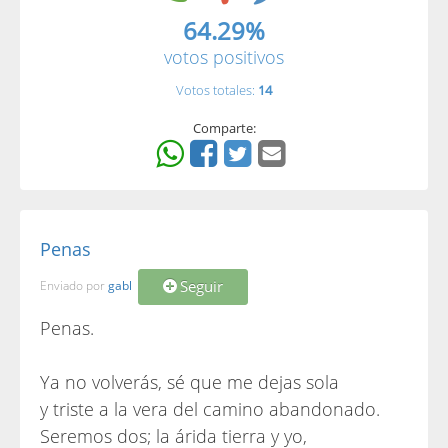
64.29%
votos positivos
Votos totales:
14
Comparte:
Penas
Seguir
Enviado por
gabl
Penas.
Ya no volverás, sé que me dejas sola
y triste a la vera del camino abandonado.
Seremos dos; la árida tierra y yo,