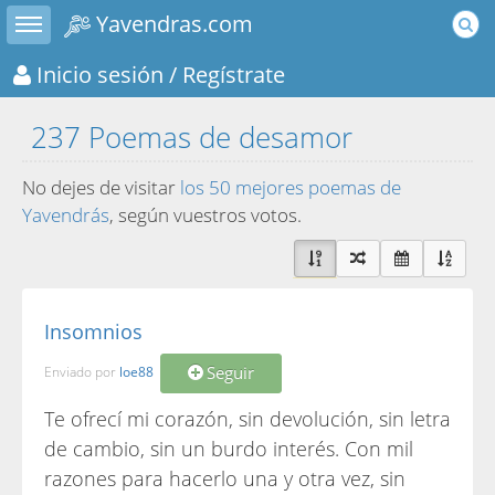
Toggle sidebar
Yavendras.com
Inicio sesión
/ Regístrate
237 Poemas de desamor
No dejes de visitar
los 50 mejores poemas de
Yavendrás
, según vuestros votos.
Insomnios
Seguir
Enviado por
loe88
Te ofrecí mi corazón, sin devolución, sin letra
de cambio, sin un burdo interés. Con mil
razones para hacerlo una y otra vez, sin