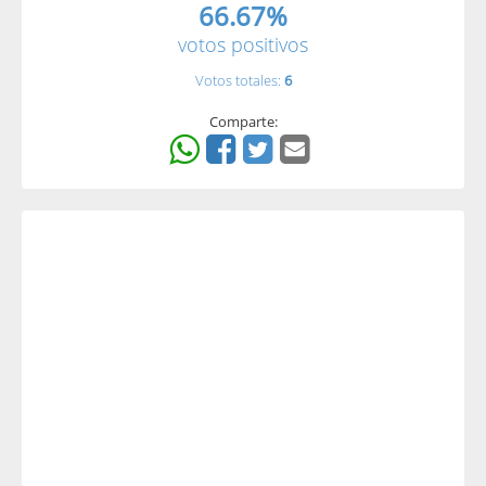
66.67%
votos positivos
Votos totales:
6
Comparte: