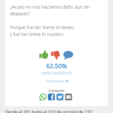
¿Acaso no nos hacíamos daño aun sin
desearlo?
Porque fue tan fuerte el deseo,
y fue tan breve lo nuestro.
62.50%
votos positivos
Votos totales:
8
Comparte:
Desde el 201 hasta el 210 de un total de 237