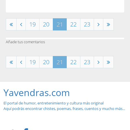
19
20
21
22
23
Añade tus comentarios
19
20
21
22
23
Yavendras.com
El portal de humor, entretenimiento y cultura más original
Aquí podrás encontrar chistes, poemas, frases, cuentos y mucho más...