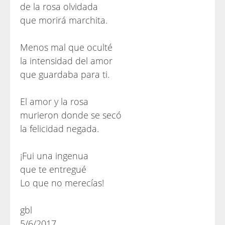
de la rosa olvidada
que morirá marchita.
Menos mal que oculté
la intensidad del amor
que guardaba para ti.
El amor y la rosa
murieron donde se secó
la felicidad negada.
¡Fui una ingenua
que te entregué
Lo que no merecías!
gbl
5/6/2017