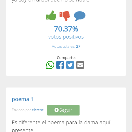
70.37%
votos positivos
Votos totales:
27
Comparte:
poema 1
Seguir
Enviado por
elstencil
Es diferente el poema para la dama aquí
presente,