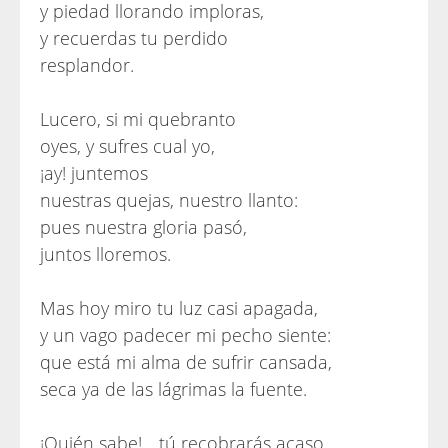
y piedad llorando imploras,
y recuerdas tu perdido
resplandor.
Lucero, si mi quebranto
oyes, y sufres cual yo,
¡ay! juntemos
nuestras quejas, nuestro llanto:
pues nuestra gloria pasó,
juntos lloremos.
Mas hoy miro tu luz casi apagada,
y un vago padecer mi pecho siente:
que está mi alma de sufrir cansada,
seca ya de las lágrimas la fuente.
¡Quién sabe!... tú recobrarás acaso