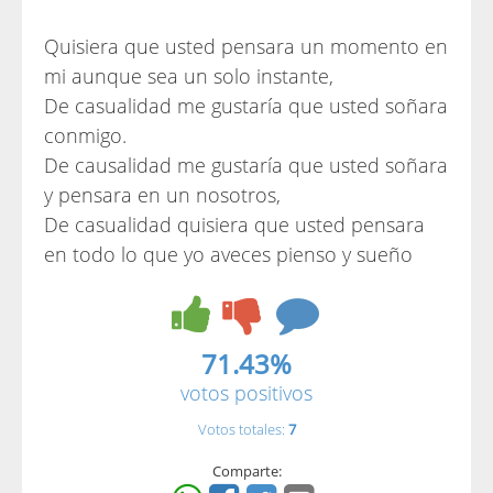
Quisiera que usted pensara un momento en
mi aunque sea un solo instante,
De casualidad me gustaría que usted soñara
conmigo.
De causalidad me gustaría que usted soñara
y pensara en un nosotros,
De casualidad quisiera que usted pensara
en todo lo que yo aveces pienso y sueño
71.43%
votos positivos
Votos totales:
7
Comparte: