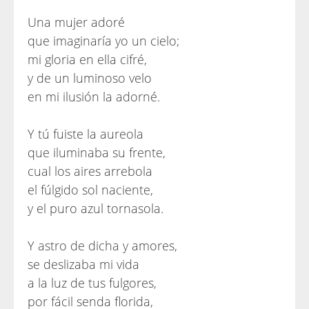
Una mujer adoré
que imaginaría yo un cielo;
mi gloria en ella cifré,
y de un luminoso velo
en mi ilusión la adorné.
Y tú fuiste la aureola
que iluminaba su frente,
cual los aires arrebola
el fúlgido sol naciente,
y el puro azul tornasola.
Y astro de dicha y amores,
se deslizaba mi vida
a la luz de tus fulgores,
por fácil senda florida,