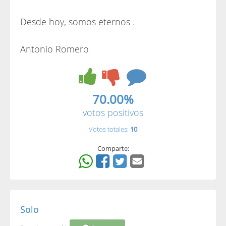
Desde hoy, somos eternos .
Antonio Romero
70.00%
votos positivos
Votos totales:
10
Comparte:
Solo