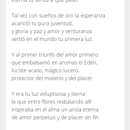
Tal vez con sueños de oro la esperanza
acarició tu pura juventud,
y gloria y paz y amor y venturanza
vertió en el mundo tu primera luz.
Y al primer triunfo del amor primero
que embalsamó en aromas el Edén,
luciste acaso, mágico lucero,
protector del misterio y del placer.
Y era tu luz voluptüosa y tierna
la que entre flores resbalando allí
inspiraba en el alma un ansia eterna
de amor perpetuo y de placer sin fin.