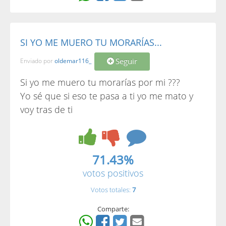
SI YO ME MUERO TU MORARÍAS...
Seguir
Enviado por
oldemar116_
Si yo me muero tu morarías por mi ???
Yo sé que si eso te pasa a ti yo me mato y
voy tras de ti
71.43%
votos positivos
Votos totales:
7
Comparte: