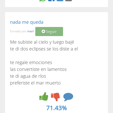
nada me queda
Seguir
Enviado por
marl
Me subiste al cielo y luego bajé
te di dos eclipses se los diste a el
te regale emociones
las convertiste en lamentos
te di agua de ríos
preferiste el mar muerto
71.43%