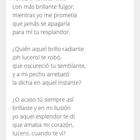
con más brillante fulgor,
mientras yo me prometía
que jamás se apagaría
para mí tu resplandor.
¿Quién aquel brillo radiante
¡oh lucero! te robó,
que oscureció tu semblante,
y a mi pecho arrebató
la dicha en aquel instante?
¿O acaso tú siempre así
brillaste y en mi ilusión
yo aquel esplendor te di
que amaba mi corazón,
lucero, cuando te vi?