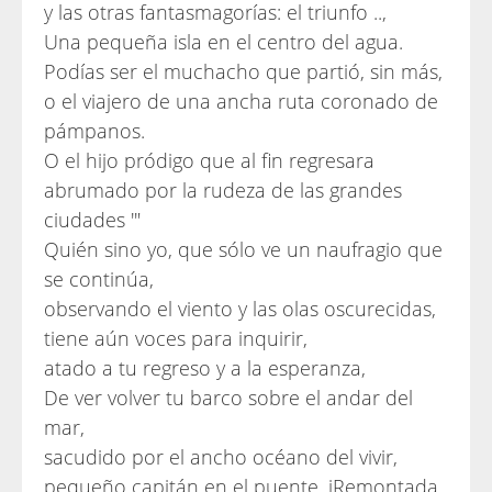
y las otras fantasmagorías: el triunfo ..,
Una pequeña isla en el centro del agua.
Podías ser el muchacho que partió, sin más,
o el viajero de una ancha ruta coronado de
pámpanos.
O el hijo pródigo que al fin regresara
abrumado por la rudeza de las grandes
ciudades '"
Quién sino yo, que sólo ve un naufragio que
se continúa,
observando el viento y las olas oscurecidas,
tiene aún voces para inquirir,
atado a tu regreso y a la esperanza,
De ver volver tu barco sobre el andar del
mar,
sacudido por el ancho océano del vivir,
pequeño capitán en el puente. iRemontada