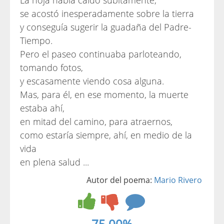
La hoja había caído súbitamente,
se acostó inesperadamente sobre la tierra
y conseguía sugerir la guadaña del Padre-
Tiempo.
Pero el paseo continuaba parloteando,
tomando fotos,
y escasamente viendo cosa alguna.
Mas, para él, en ese momento, la muerte
estaba ahí,
en mitad del camino, para atraernos,
como estaría siempre, ahí, en medio de la
vida
en plena salud ...
Autor del poema:
Mario Rivero
75.00%