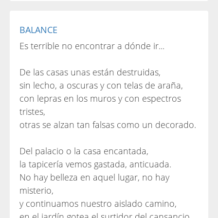
BALANCE
Es terrible no encontrar a dónde ir...
De las casas unas están destruidas,
sin lecho, a oscuras y con telas de araña,
con lepras en los muros y con espectros
tristes,
otras se alzan tan falsas como un decorado.
Del palacio o la casa encantada,
la tapicería vemos gastada, anticuada.
No hay belleza en aquel lugar, no hay
misterio,
y continuamos nuestro aislado camino,
en el jardín gotea el surtidor del cansancio.