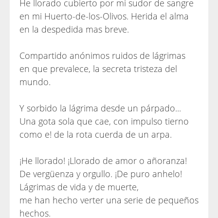
He llorado cubierto por mi sudor de sangre
en mi Huerto-de-los-Olivos. Herida el alma
en la despedida mas breve.
Compartido anónimos ruidos de lágrimas
en que prevalece, la secreta tristeza del
mundo.
Y sorbido la lágrima desde un párpado...
Una gota sola que cae, con impulso tierno
como e! de la rota cuerda de un arpa.
¡He llorado! ¡Llorado de amor o añoranza!
De vergüenza y orgullo. ¡De puro anhelo!
Lágrimas de vida y de muerte,
me han hecho verter una serie de pequeños
hechos.