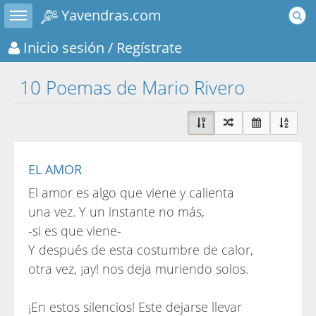
Toggle sidebar
Yavendras.com
Inicio sesión
/ Regístrate
10 Poemas de Mario Rivero
EL AMOR
El amor es algo que viene y calienta
una vez. Y un instante no más,
-si es que viene-
Y después de esta costumbre de calor,
otra vez, ¡ay! nos deja muriendo solos.
¡En estos silencios! Este dejarse llevar