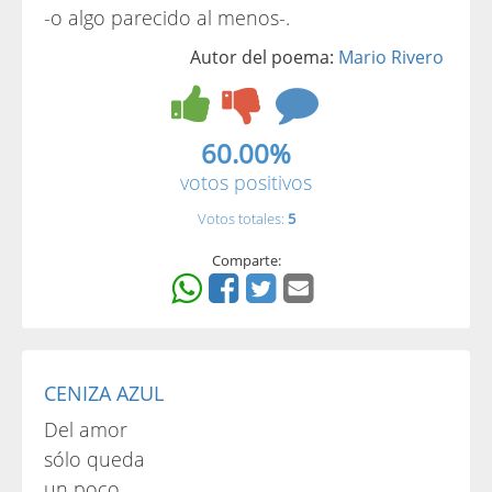
-o algo parecido al menos-.
Autor del poema:
Mario Rivero
60.00%
votos positivos
Votos totales:
5
Comparte:
CENIZA AZUL
Del amor
sólo queda
un poco