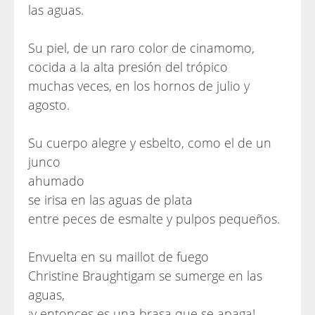
las aguas.
Su piel, de un raro color de cinamomo,
cocida a la alta presión del trópico
muchas veces, en los hornos de julio y
agosto.
Su cuerpo alegre y esbelto, como el de un
junco
ahumado
se irisa en las aguas de plata
entre peces de esmalte y pulpos pequeños.
Envuelta en su maillot de fuego
Christine Braughtigam se sumerge en las
aguas,
¡y entonces es una brasa que se apaga!