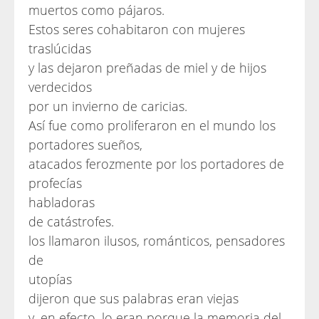
muertos como pájaros.
Estos seres cohabitaron con mujeres
traslúcidas
y las dejaron preñadas de miel y de hijos
verdecidos
por un invierno de caricias.
Así fue como proliferaron en el mundo los
portadores sueños,
atacados ferozmente por los portadores de
profecías
habladoras
de catástrofes.
los llamaron ilusos, románticos, pensadores
de
utopías
dijeron que sus palabras eran viejas
y, en efecto, lo eran porque la memoria del