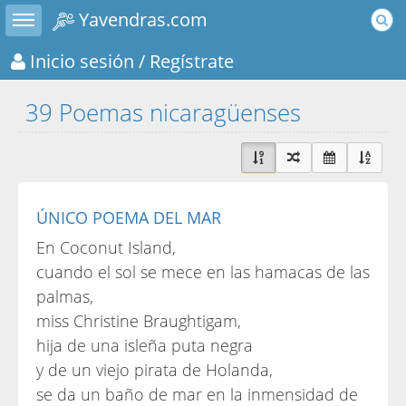
Toggle sidebar
Yavendras.com
Inicio sesión
/ Regístrate
39 Poemas nicaragüenses
ÚNICO POEMA DEL MAR
En Coconut Island,
cuando el sol se mece en las hamacas de las
palmas,
miss Christine Braughtigam,
hija de una isleña puta negra
y de un viejo pirata de Holanda,
se da un baño de mar en la inmensidad de