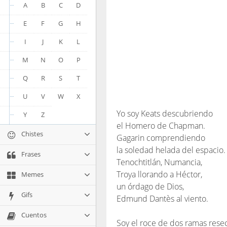
A
B
C
D
E
F
G
H
I
J
K
L
M
N
O
P
Q
R
S
T
U
V
W
X
Yo soy Keats descubriendo
Y
Z
el Homero de Chapman.
Chistes
Gagarin comprendiendo
la soledad helada del espacio.
Frases
Tenochtitlán, Numancia,
Troya llorando a Héctor,
Memes
un órdago de Dios,
Gifs
Edmund Dantès al viento.
Cuentos
Soy el roce de dos ramas rese