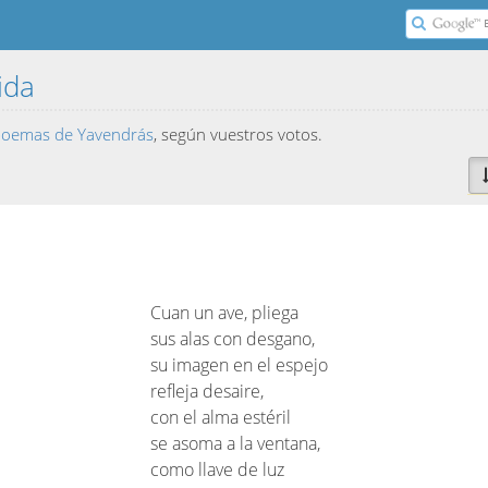
vida
 poemas de Yavendrás
, según vuestros votos.
Cuan un ave, pliega
sus alas con desgano,
su imagen en el espejo
refleja desaire,
con el alma estéril
se asoma a la ventana,
como llave de luz