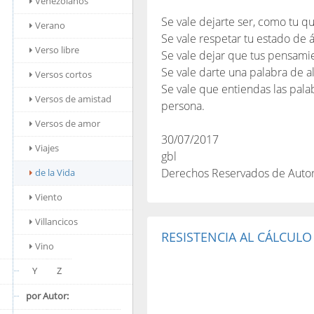
Venezolanos
Se vale dejarte ser, como tu qu
Verano
Se vale respetar tu estado de 
Verso libre
Se vale dejar que tus pensamie
Se vale darte una palabra de al
Versos cortos
Se vale que entiendas las pala
Versos de amistad
persona.
Versos de amor
30/07/2017
Viajes
gbl
Derechos Reservados de Auto
de la Vida
Viento
Villancicos
RESISTENCIA AL CÁLCULO
Vino
Y
Z
por Autor: