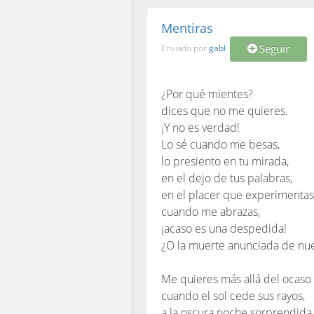
Mentiras
Seguir
Enviado por
gabl
¿Por qué mientes?
dices que no me quieres.
¡Y no es verdad!
Lo sé cuando me besas,
lo presiento en tu mirada,
en el dejo de tus palabras,
en el placer que experimentas
cuando me abrazas,
¡acaso es una despedida!
¿O la muerte anunciada de nu
Me quieres más allá del ocaso
cuando el sol cede sus rayos,
a la oscura noche sorprendida