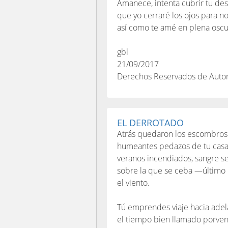
Amanece, intenta cubrir tu de
que yo cerraré los ojos para no
así como te amé en plena oscu
gbl
21/09/2017
Derechos Reservados de Auto
EL DERROTADO
Atrás quedaron los escombros
humeantes pedazos de tu casa
veranos incendiados, sangre s
sobre la que se ceba —último
el viento.
Tú emprendes viaje hacia adel
el tiempo bien llamado porven