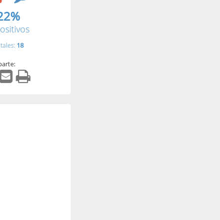
22%
ositivos
tales:
18
arte: