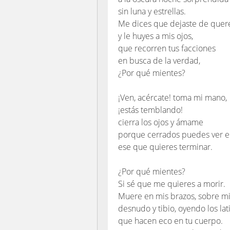
sin luna y estrellas.
Me dices que dejaste de quer
y le huyes a mis ojos,
que recorren tus facciones
en busca de la verdad,
¿Por qué mientes?
¡Ven, acércate! toma mi mano,
¡estás temblando!
cierra los ojos y ámame
porque cerrados puedes ver e
ese que quieres terminar.
¿Por qué mientes?
Si sé que me quieres a morir.
Muere en mis brazos, sobre m
desnudo y tibio, oyendo los la
que hacen eco en tu cuerpo.