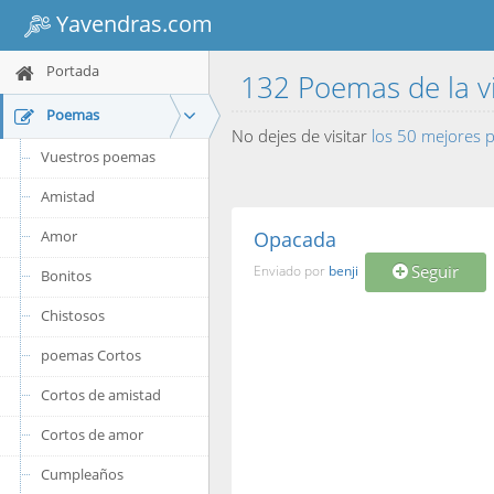
Yavendras.com
Portada
132 Poemas de la 
Poemas
No dejes de visitar
los 50 mejores
Vuestros poemas
Amistad
Amor
Opacada
Seguir
Enviado por
benji
Bonitos
Chistosos
poemas Cortos
Cortos de amistad
Cortos de amor
Cumpleaños