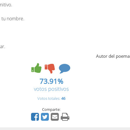
itivo.
e tu nombre.
ar.
Autor del poema
73.91%
votos positivos
Votos totales:
46
Comparte: