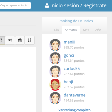
Inicio sesión
/ Regístrate
Ranking de Usuarios
Día
Semana
Mes
Año
meniii
395.70 puntos
gonci
334.64 puntos
carlos55
287.44 puntos
benji
282.62 puntos
danteverne
194.52 puntos
Ver ranking completo