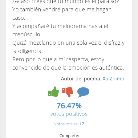
¿Acaso crees que tu mundo es el paraíso?
Yo también vendré para que me hagan
caso,
Y acompañaré tu melodrama hasta el
crepúsculo.
Quizá mezclando en una sola vez el disfraz y
la diligencia.
Pero por lo que a mí respecta, estoy
convencido de que la emoción es auténtica.
Autor del poema:
Xu Zhimo
76.47%
votos positivos
Votos totales:
17
Comparte: