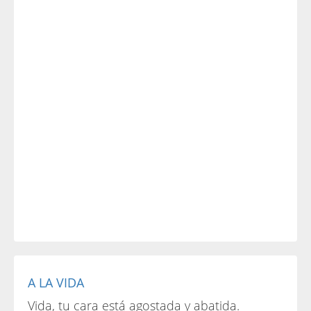
A LA VIDA
Vida, tu cara está agostada y abatida.