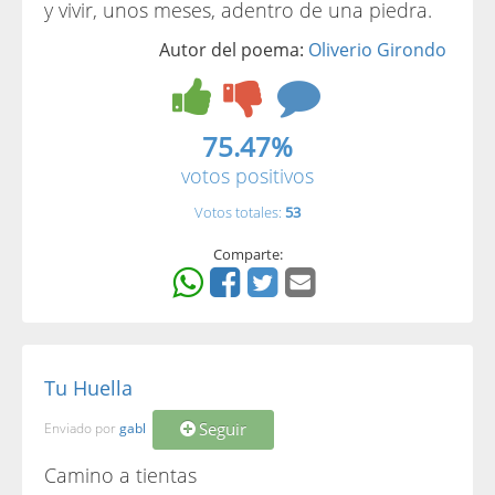
y vivir, unos meses, adentro de una piedra.
Autor del poema:
Oliverio Girondo
75.47%
votos positivos
Votos totales:
53
Comparte:
Tu Huella
Seguir
Enviado por
gabl
Camino a tientas