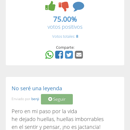
75.00%
votos positivos
Votos totales:
8
Comparte:
No seré una leyenda
Seguir
Enviado por
benji
Pero en mi paso por la vida
he dejado huellas, huellas imborrables
en el sentir y pensar, ¡no es jactancia!