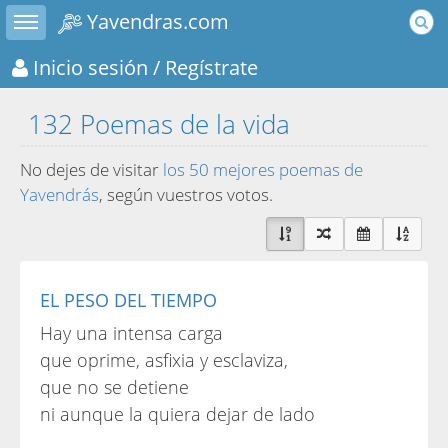
Toggle sidebar
Yavendras.com
Inicio sesión
/ Regístrate
132 Poemas de la vida
No dejes de visitar
los 50 mejores poemas de
Yavendrás
, según vuestros votos.
EL PESO DEL TIEMPO
Hay una intensa carga
que oprime, asfixia y esclaviza,
que no se detiene
ni aunque la quiera dejar de lado