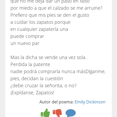
que no me deja dar un paso en falso
por miedo a que el calzado se me arruine?
Prefiero que mis pies se den el gusto
a cuidar los zapatos porque
en cualquier zapatería una
puede comprar
un nuevo par
Mas la dicha se vende una vez sola.
Perdida la patente
nadie podrá comprarla nunca másDíganme,
pies, decidan la cuestión
¿debe cruzar la señorita, o no?
¡Expídanse, Zapatos!
Autor del poema:
Emily Dickinson