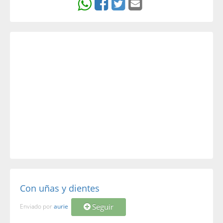
Con uñas y dientes
Seguir
Enviado por
aurie