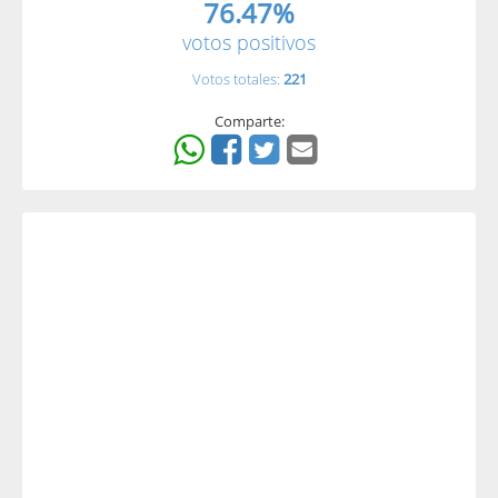
76.47%
votos positivos
Votos totales:
221
Comparte: