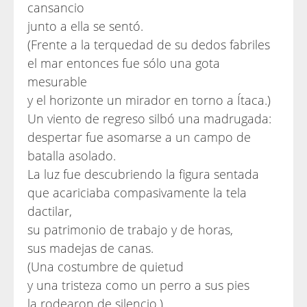
cansancio
junto a ella se sentó.
(Frente a la terquedad de su dedos fabriles
el mar entonces fue sólo una gota
mesurable
y el horizonte un mirador en torno a Ítaca.)
Un viento de regreso silbó una madrugada:
despertar fue asomarse a un campo de
batalla asolado.
La luz fue descubriendo la figura sentada
que acariciaba compasivamente la tela
dactilar,
su patrimonio de trabajo y de horas,
sus madejas de canas.
(Una costumbre de quietud
y una tristeza como un perro a sus pies
la rodearon de silencio.)