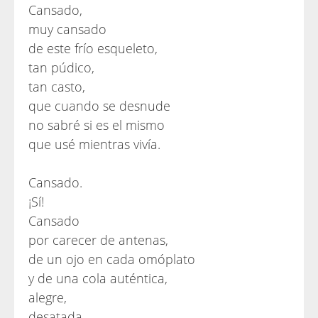
Cansado,
muy cansado
de este frío esqueleto,
tan púdico,
tan casto,
que cuando se desnude
no sabré si es el mismo
que usé mientras vivía.
Cansado.
¡Sí!
Cansado
por carecer de antenas,
de un ojo en cada omóplato
y de una cola auténtica,
alegre,
desatada,