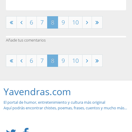
6
7
8
9
10
Añade tus comentarios
6
7
8
9
10
Yavendras.com
El portal de humor, entretenimiento y cultura más original
Aquí podrás encontrar chistes, poemas, frases, cuentos y mucho más...