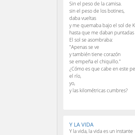
Sin el peso de la camisa.
sin el peso de los botines,
daba vueltas
y me quemaba bajo el sol de Ku
hasta que me daban puntadas 
El sol se asombraba:
"Apenas se ve
y también tiene corazón
se empeña el chiquillo."
¿Cómo es que cabe en este pe
el río,
yo,
y las kilométricas cumbres?
Y LA VIDA
Y la vida, la vida es un instante