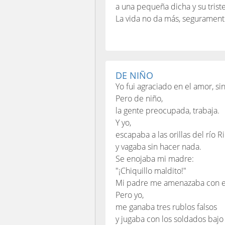
a una pequeña dicha y su triste
La vida no da más, segurament
DE NIÑO
Yo fui agraciado en el amor, sin
Pero de niño,
la gente preocupada, trabaja.
Y yo,
escapaba a las orillas del río R
y vagaba sin hacer nada.
Se enojaba mi madre:
"¡Chiquillo maldito!"
Mi padre me amenazaba con el
Pero yo,
me ganaba tres rublos falsos
y jugaba con los soldados bajo 