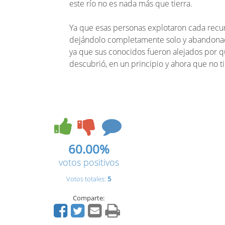
este río no es nada más que tierra.
Ya que esas personas explotaron cada recurs
dejándolo completamente solo y abandona
ya que sus conocidos fueron alejados por q
descubrió, en un principio y ahora que no t
60.00%
votos positivos
Votos totales:
5
Comparte: