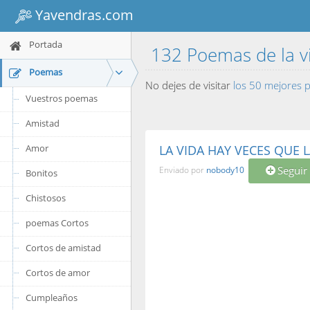
Yavendras.com
Portada
132 Poemas de la 
Poemas
No dejes de visitar
los 50 mejores
Vuestros poemas
Amistad
Amor
LA VIDA HAY VECES QUE LA
Seguir
Enviado por
nobody10
Bonitos
Chistosos
poemas Cortos
Cortos de amistad
Cortos de amor
Cumpleaños