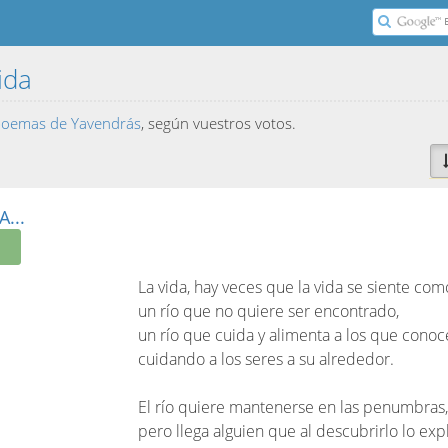
vida
 poemas de Yavendrás
, según vuestros votos.
...
La vida, hay veces que la vida se siente como 
un río que no quiere ser encontrado,
un río que cuida y alimenta a los que conoc
cuidando a los seres a su alrededor.
El río quiere mantenerse en las penumbras,
pero llega alguien que al descubrirlo lo exp