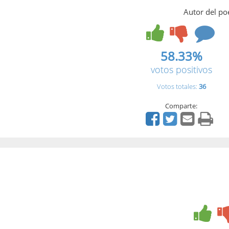
Autor del p
58.33%
votos positivos
Votos totales:
36
Comparte: