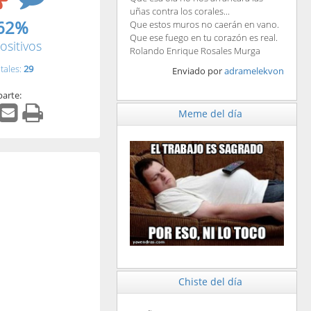
uñas contra los corales...
62%
Que estos muros no caerán en vano.
Que ese fuego en tu corazón es real.
ositivos
Rolando Enrique Rosales Murga
tales:
29
Enviado por
adramelekvon
arte:
Meme del día
.
Chiste del día