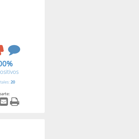
00%
ositivos
tales:
20
arte: