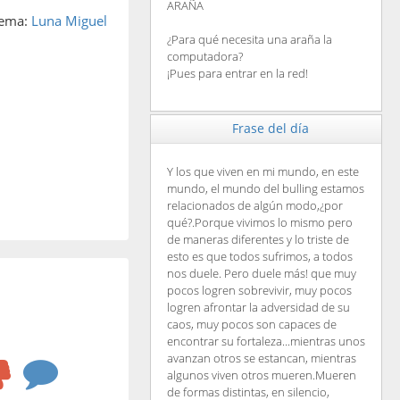
ARAÑA
oema:
Luna Miguel
¿Para qué necesita una araña la
computadora?
¡Pues para entrar en la red!
Frase del día
Y los que viven en mi mundo, en este
mundo, el mundo del bulling estamos
relacionados de algún modo,¿por
qué?.Porque vivimos lo mismo pero
de maneras diferentes y lo triste de
esto es que todos sufrimos, a todos
nos duele. Pero duele más! que muy
pocos logren sobrevivir, muy pocos
logren afrontar la adversidad de su
caos, muy pocos son capaces de
encontrar su fortaleza...mientras unos
avanzan otros se estancan, mientras
algunos viven otros mueren.Mueren
de formas distintas, en silencio,