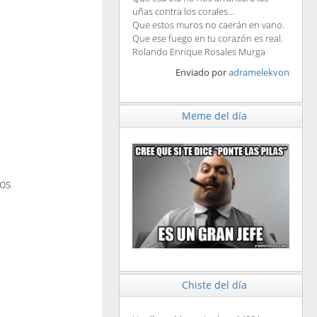
uñas contra los corales...
Que estos muros no caerán en vano.
Que ese fuego en tu corazón es real.
Rolando Enrique Rosales Murga
Enviado por
adramelekvon
Meme del día
nos
Chiste del día