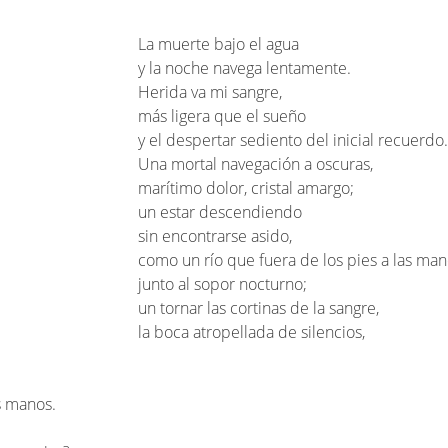
La muerte bajo el agua
y la noche navega lentamente.
Herida va mi sangre,
más ligera que el sueño
y el despertar sediento del inicial recuerdo.
Una mortal navegación a oscuras,
marítimo dolor, cristal amargo;
un estar descendiendo
sin encontrarse asido,
como un río que fuera de los pies a las ma
junto al sopor nocturno;
un tornar las cortinas de la sangre,
la boca atropellada de silencios,
s manos.