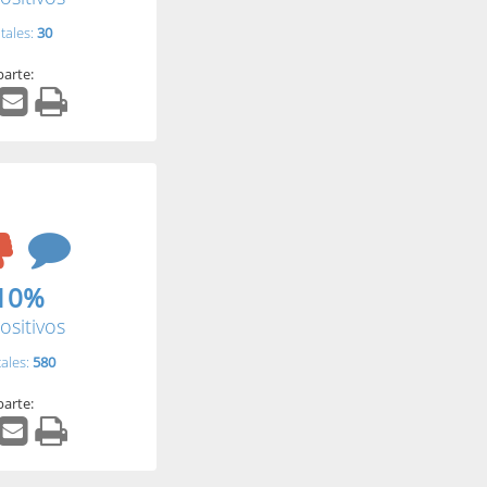
tales:
30
arte:
10%
ositivos
tales:
580
arte: