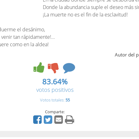
Donde la abundancia suple el deseo más si
¡La muerte no es el fin de la esclavitud!
 duerme el desánimo,
 venir tan rápidamente!...
muere como en la aldea!
Autor del 
83.64%
votos positivos
Votos totales:
55
Comparte: