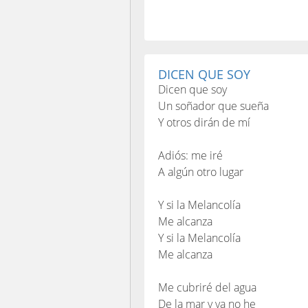
DICEN QUE SOY
Dicen que soy
Un soñador que sueña
Y otros dirán de mí
Adiós: me iré
A algún otro lugar
Y si la Melancolía
Me alcanza
Y si la Melancolía
Me alcanza
Me cubriré del agua
De la mar y ya no he