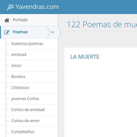
Yavendras.com
Portada
122 Poemas de mu
Poemas
Vuestros poemas
Amistad
LA MUERTE
Amor
Bonitos
Chistosos
poemas Cortos
Cortos de amistad
Cortos de amor
Cumpleaños